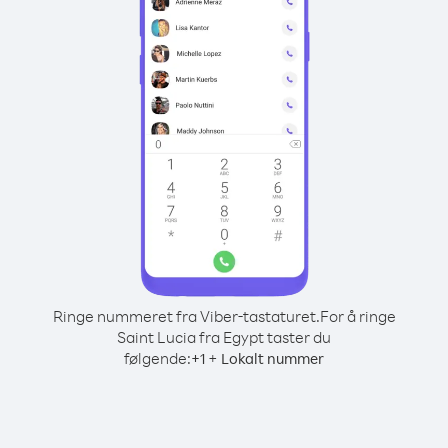
Ringe nummeret fra Viber-tastaturet.
For å ringe
Saint Lucia fra Egypt taster du
følgende:
+
+
1
Lokalt nummer