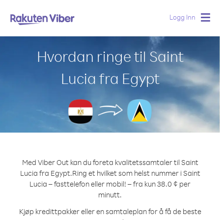
Logg Inn
Togg
navig
Hvordan ringe til Saint
Lucia fra Egypt
Med Viber Out kan du foreta kvalitetssamtaler til Saint
Lucia fra Egypt.
Ring et hvilket som helst nummer i Saint
Lucia – fasttelefon eller mobil! – fra kun 38.0 ¢ per
minutt.
Kjøp kredittpakker eller en samtaleplan for å få de beste