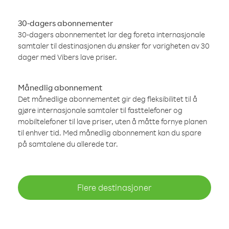
30-dagers abonnementer
30-dagers abonnementet lar deg foreta internasjonale
samtaler til destinasjonen du ønsker for varigheten av 30
dager med Vibers lave priser.
Månedlig abonnement
Det månedlige abonnementet gir deg fleksibilitet til å
gjøre internasjonale samtaler til fasttelefoner og
mobiltelefoner til lave priser, uten å måtte fornye planen
til enhver tid. Med månedlig abonnement kan du spare
på samtalene du allerede tar.
Flere destinasjoner