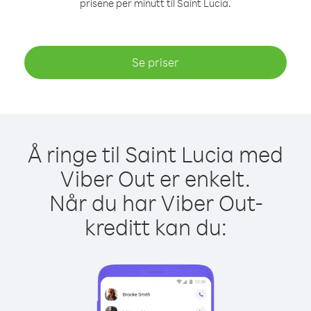
prisene per minutt til Saint Lucia.
Se priser
Å ringe til Saint Lucia med
Viber Out er enkelt.
Når du har Viber Out-
kreditt kan du: