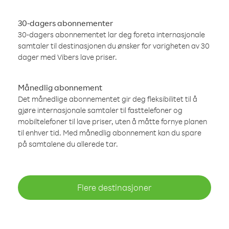
30-dagers abonnementer
30-dagers abonnementet lar deg foreta internasjonale
samtaler til destinasjonen du ønsker for varigheten av 30
dager med Vibers lave priser.
Månedlig abonnement
Det månedlige abonnementet gir deg fleksibilitet til å
gjøre internasjonale samtaler til fasttelefoner og
mobiltelefoner til lave priser, uten å måtte fornye planen
til enhver tid. Med månedlig abonnement kan du spare
på samtalene du allerede tar.
Flere destinasjoner