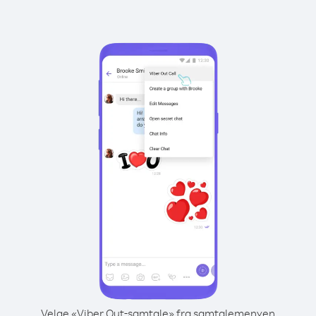
Velge «Viber Out-samtale» fra samtalemenyen