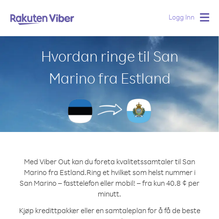
Logg Inn
Togg
navig
Hvordan ringe til San
Marino fra Estland
Med Viber Out kan du foreta kvalitetssamtaler til San
Marino fra Estland.
Ring et hvilket som helst nummer i
San Marino – fasttelefon eller mobil! – fra kun 40.8 ¢ per
minutt.
Kjøp kredittpakker eller en samtaleplan for å få de beste