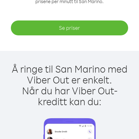
prisene per minutt til San Marino.
Se priser
Å ringe til San Marino med
Viber Out er enkelt.
Når du har Viber Out-
kreditt kan du: