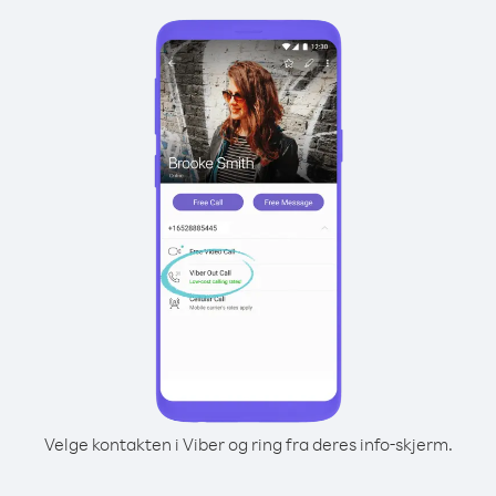
Velge kontakten i Viber og ring fra deres info-skjerm.