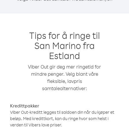
Tips for å ringe til
San Marino fra
Estland
Viber Out gir deg mer ringetid for
mindre penger. Velg blant våre
fleksible, lavpris
samtalealternativer:
Kredittpakker
Viber Out-kreditt legges til saldoen din når du kjøper et
beløp. Med kredittkort, kan du ringe hvor som helst i
verden til Vibers lave priser.