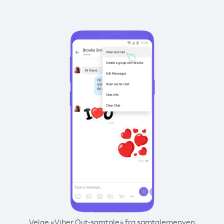
Velge «Viber Out-samtale» fra samtalemenyen