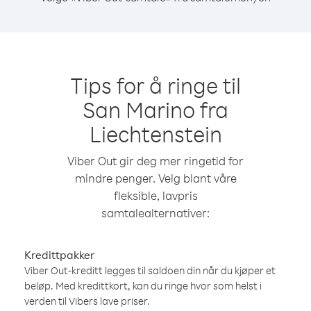
Tips for å ringe til
San Marino fra
Liechtenstein
Viber Out gir deg mer ringetid for
mindre penger. Velg blant våre
fleksible, lavpris
samtalealternativer:
Kredittpakker
Viber Out-kreditt legges til saldoen din når du kjøper et
beløp. Med kredittkort, kan du ringe hvor som helst i
verden til Vibers lave priser.