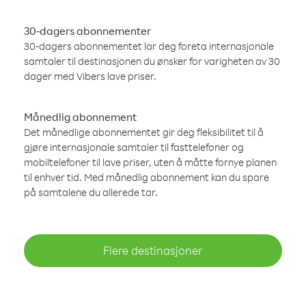
30-dagers abonnementer
30-dagers abonnementet lar deg foreta internasjonale
samtaler til destinasjonen du ønsker for varigheten av 30
dager med Vibers lave priser.
Månedlig abonnement
Det månedlige abonnementet gir deg fleksibilitet til å
gjøre internasjonale samtaler til fasttelefoner og
mobiltelefoner til lave priser, uten å måtte fornye planen
til enhver tid. Med månedlig abonnement kan du spare
på samtalene du allerede tar.
Flere destinasjoner