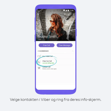
Velge kontakten i Viber og ring fra deres info-skjerm.