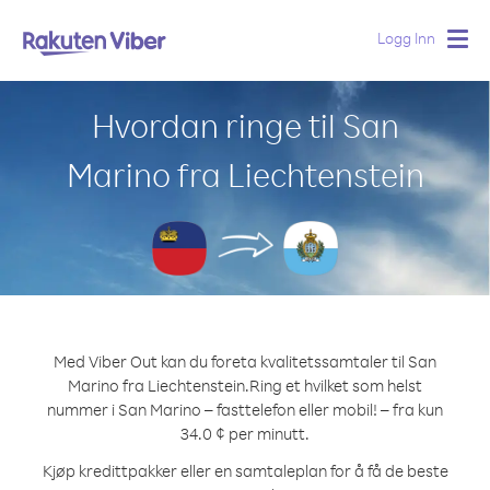
Logg Inn
Togg
navig
Hvordan ringe til San
Marino fra Liechtenstein
Med Viber Out kan du foreta kvalitetssamtaler til San
Marino fra Liechtenstein.
Ring et hvilket som helst
nummer i San Marino – fasttelefon eller mobil! – fra kun
34.0 ¢ per minutt.
Kjøp kredittpakker eller en samtaleplan for å få de beste