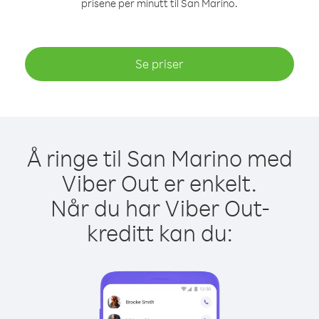
prisene per minutt til San Marino.
Se priser
Å ringe til San Marino med
Viber Out er enkelt.
Når du har Viber Out-
kreditt kan du: