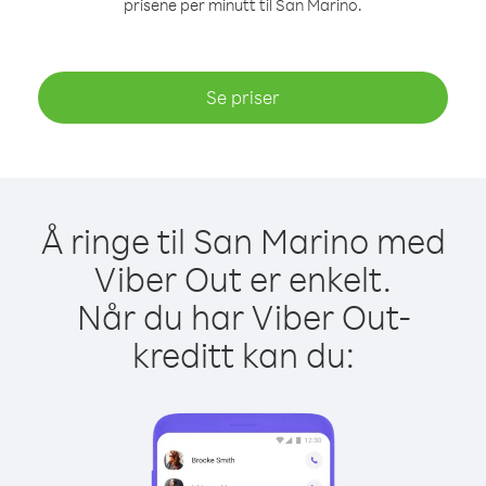
prisene per minutt til San Marino.
Se priser
Å ringe til San Marino med
Viber Out er enkelt.
Når du har Viber Out-
kreditt kan du: