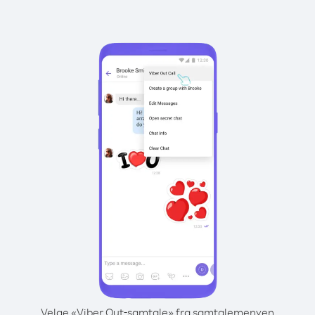
Velge «Viber Out-samtale» fra samtalemenyen