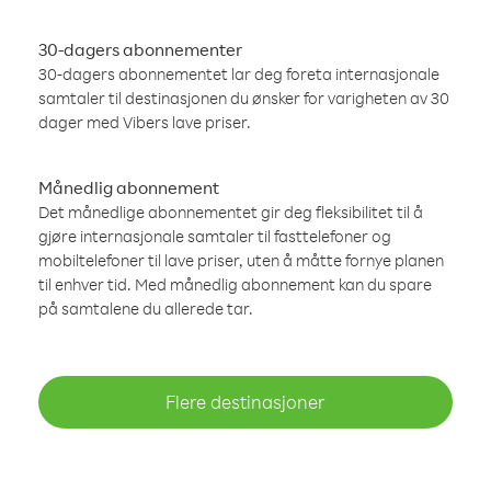
30-dagers abonnementer
30-dagers abonnementet lar deg foreta internasjonale
samtaler til destinasjonen du ønsker for varigheten av 30
dager med Vibers lave priser.
Månedlig abonnement
Det månedlige abonnementet gir deg fleksibilitet til å
gjøre internasjonale samtaler til fasttelefoner og
mobiltelefoner til lave priser, uten å måtte fornye planen
til enhver tid. Med månedlig abonnement kan du spare
på samtalene du allerede tar.
Flere destinasjoner