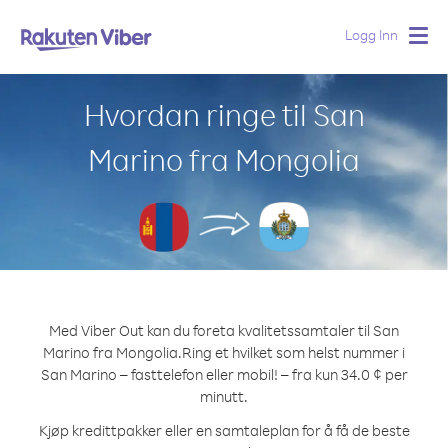
Logg Inn
Togg
navig
Hvordan ringe til San
Marino fra Mongolia
Med Viber Out kan du foreta kvalitetssamtaler til San
Marino fra Mongolia.
Ring et hvilket som helst nummer i
San Marino – fasttelefon eller mobil! – fra kun 34.0 ¢ per
minutt.
Kjøp kredittpakker eller en samtaleplan for å få de beste