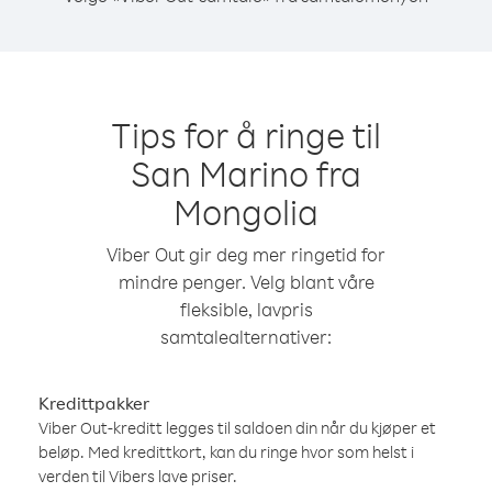
Tips for å ringe til
San Marino fra
Mongolia
Viber Out gir deg mer ringetid for
mindre penger. Velg blant våre
fleksible, lavpris
samtalealternativer:
Kredittpakker
Viber Out-kreditt legges til saldoen din når du kjøper et
beløp. Med kredittkort, kan du ringe hvor som helst i
verden til Vibers lave priser.