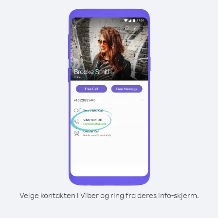
Velge kontakten i Viber og ring fra deres info-skjerm.