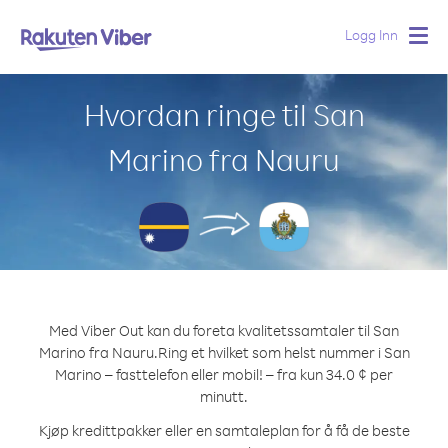
Logg Inn
Togg
navig
Hvordan ringe til San
Marino fra Nauru
Med Viber Out kan du foreta kvalitetssamtaler til San
Marino fra Nauru.
Ring et hvilket som helst nummer i San
Marino – fasttelefon eller mobil! – fra kun 34.0 ¢ per
minutt.
Kjøp kredittpakker eller en samtaleplan for å få de beste