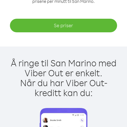
prisene per minutt til San Marino.
Se priser
Å ringe til San Marino med
Viber Out er enkelt.
Når du har Viber Out-
kreditt kan du: