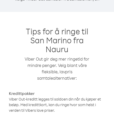
Tips for å ringe til
San Marino fra
Nauru
Viber Out gir deg mer ringetid for
mindre penger. Velg blant våre
fleksible, lavpris
samtalealternativer:
Kredittpakker
Viber Out-kreditt legges til saldoen din når du kjøper et
beløp. Med kredittkort, kan du ringe hvor som helst i
verden til Vibers lave priser.