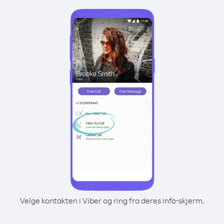
Velge kontakten i Viber og ring fra deres info-skjerm.