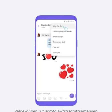
Velge «Viber Out-samtale» fra samtalemenyen