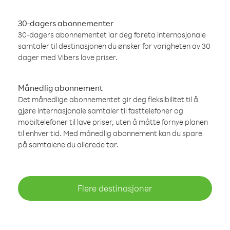
30-dagers abonnementer
30-dagers abonnementet lar deg foreta internasjonale
samtaler til destinasjonen du ønsker for varigheten av 30
dager med Vibers lave priser.
Månedlig abonnement
Det månedlige abonnementet gir deg fleksibilitet til å
gjøre internasjonale samtaler til fasttelefoner og
mobiltelefoner til lave priser, uten å måtte fornye planen
til enhver tid. Med månedlig abonnement kan du spare
på samtalene du allerede tar.
Flere destinasjoner