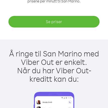
prisene per minutt til San Marino.
Se priser
Å ringe til San Marino med
Viber Out er enkelt.
Når du har Viber Out-
kreditt kan du: