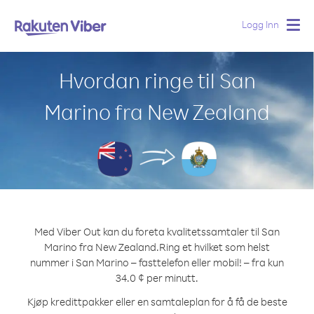
Logg Inn
Togg
navig
Hvordan ringe til San
Marino fra New Zealand
Med Viber Out kan du foreta kvalitetssamtaler til San
Marino fra New Zealand.
Ring et hvilket som helst
nummer i San Marino – fasttelefon eller mobil! – fra kun
34.0 ¢ per minutt.
Kjøp kredittpakker eller en samtaleplan for å få de beste