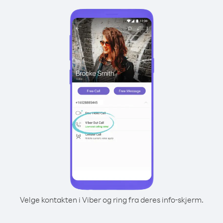
Velge kontakten i Viber og ring fra deres info-skjerm.