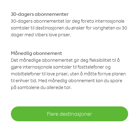
30-dagers abonnementer
30-dagers abonnementet lar deg foreta internasjonale
samtaler til destinasjonen du ønsker for varigheten av 30
dager med Vibers lave priser.
Månedlig abonnement
Det månedlige abonnementet gir deg fleksibilitet til å
gjøre internasjonale samtaler til fasttelefoner og
mobiltelefoner til lave priser, uten å måtte fornye planen
til enhver tid. Med månedlig abonnement kan du spare
på samtalene du allerede tar.
Flere destinasjoner