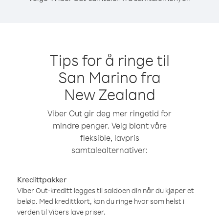
Tips for å ringe til
San Marino fra
New Zealand
Viber Out gir deg mer ringetid for
mindre penger. Velg blant våre
fleksible, lavpris
samtalealternativer:
Kredittpakker
Viber Out-kreditt legges til saldoen din når du kjøper et
beløp. Med kredittkort, kan du ringe hvor som helst i
verden til Vibers lave priser.