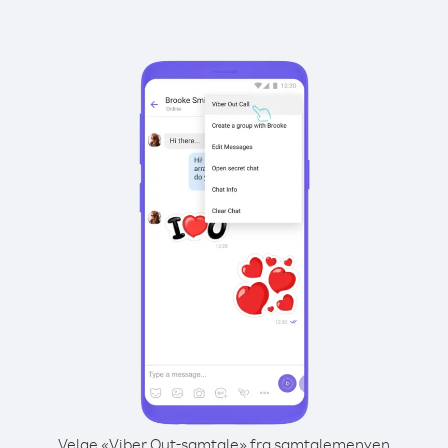
Velge «Viber Out-samtale» fra samtalemenyen