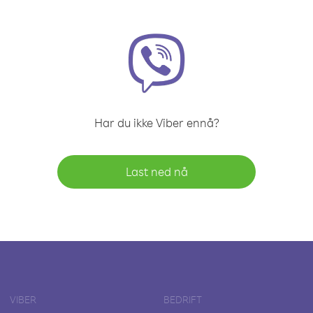
Har du ikke Viber ennå?
Last ned nå
VIBER
BEDRIFT