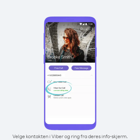
Velge kontakten i Viber og ring fra deres info-skjerm.