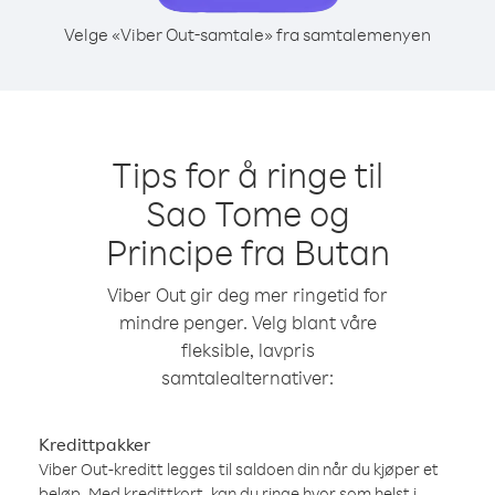
Velge «Viber Out-samtale» fra samtalemenyen
Tips for å ringe til
Sao Tome og
Principe fra Butan
Viber Out gir deg mer ringetid for
mindre penger. Velg blant våre
fleksible, lavpris
samtalealternativer:
Kredittpakker
Viber Out-kreditt legges til saldoen din når du kjøper et
beløp. Med kredittkort, kan du ringe hvor som helst i