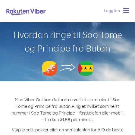
Logg Inn
Togg
navig
Hvordan ringe til Sao Tome
og Principe fra Butan
Med Viber Out kan du foreta kvalitetssamtaler til Sao
Tome og Principe fra Butan.
Ring et hvilket som helst
nummer i Sao Tome og Principe – fasttelefon eller mobil!
– fra kun $1.56 per minutt.
Kjøp kredittpakker eller en samtaleplan for å få de beste