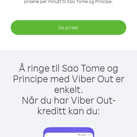
prisene per minutt til Sao Tome og Principe.
Se priser
Å ringe til Sao Tome og
Principe med Viber Out er
enkelt.
Når du har Viber Out-
kreditt kan du: