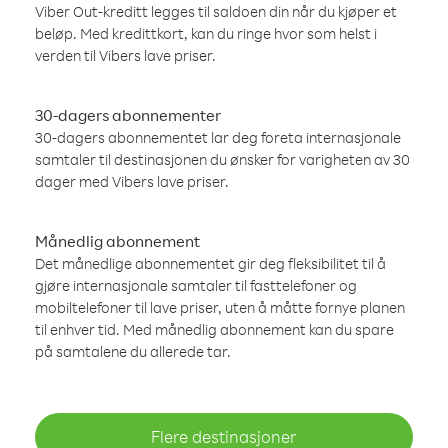
Viber Out-kreditt legges til saldoen din når du kjøper et
beløp. Med kredittkort, kan du ringe hvor som helst i
verden til Vibers lave priser.
30-dagers abonnementer
30-dagers abonnementet lar deg foreta internasjonale
samtaler til destinasjonen du ønsker for varigheten av 30
dager med Vibers lave priser.
Månedlig abonnement
Det månedlige abonnementet gir deg fleksibilitet til å
gjøre internasjonale samtaler til fasttelefoner og
mobiltelefoner til lave priser, uten å måtte fornye planen
til enhver tid. Med månedlig abonnement kan du spare
på samtalene du allerede tar.
Flere destinasjoner