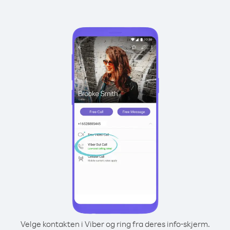
Velge kontakten i Viber og ring fra deres info-skjerm.