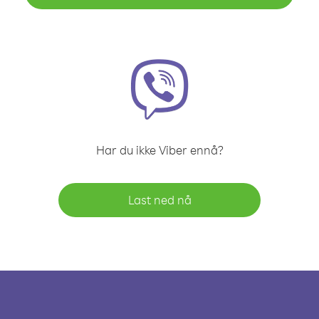
Har du ikke Viber ennå?
Last ned nå