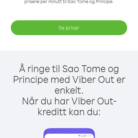
prisene per minutt til Sao Tome og Principe.
Se priser
Å ringe til Sao Tome og
Principe med Viber Out er
enkelt.
Når du har Viber Out-
kreditt kan du: