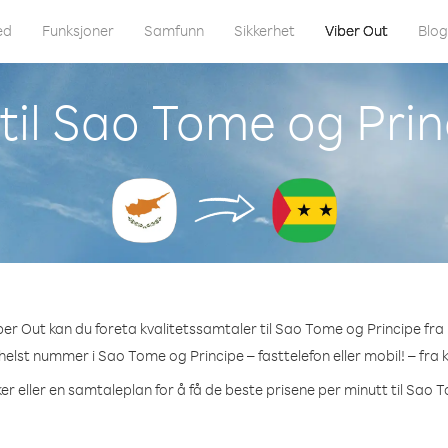
ed
Funksjoner
Samfunn
Sikkerhet
Viber Out
Blo
til Sao Tome og Prin
er Out kan du foreta kvalitetssamtaler til Sao Tome og Principe fra
helst nummer i Sao Tome og Principe – fasttelefon eller mobil! – fra 
er eller en samtaleplan for å få de beste prisene per minutt til Sao 