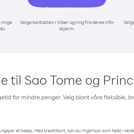
 ringe
Velge kontakten i Viber og ring fra deres info-
Velg
 du
skjerm.
ge til Sao Tome og Prin
etid for mindre penger. Velg blant våre fleksible, l
 kjøper et beløp. Med kredittkort, kan du ringe hvor som helst i verden