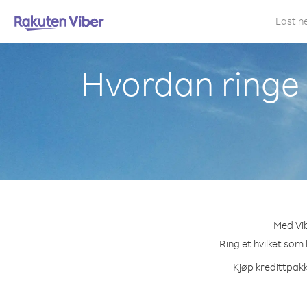
Last n
Hvordan ringe 
Med Vib
Ring et hvilket som 
Kjøp kredittpakk