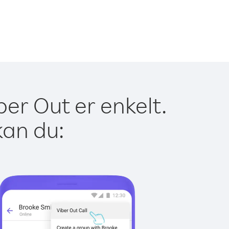
er Out er enkelt.
kan du: