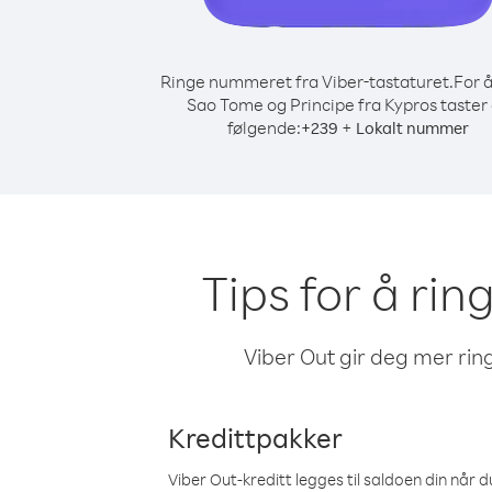
Ringe nummeret fra Viber-tastaturet.
For å
Sao Tome og Principe fra Kypros taster
følgende:
+
+
239
Lokalt nummer
Tips for å rin
Viber Out gir deg mer ring
Kredittpakker
Viber Out-kreditt legges til saldoen din når du