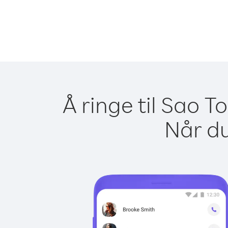
Å ringe til Sao 
Når du