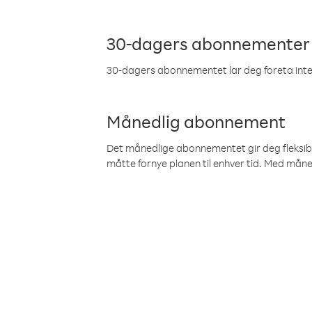
30-dagers abonnementer
30-dagers abonnementet lar deg foreta inter
Månedlig abonnement
Det månedlige abonnementet gir deg fleksibilit
måtte fornye planen til enhver tid. Med mån