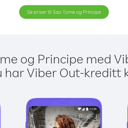
Se priser til Sao Tome og Principe
Tome og Principe med Vib
 har Viber Out-kreditt 