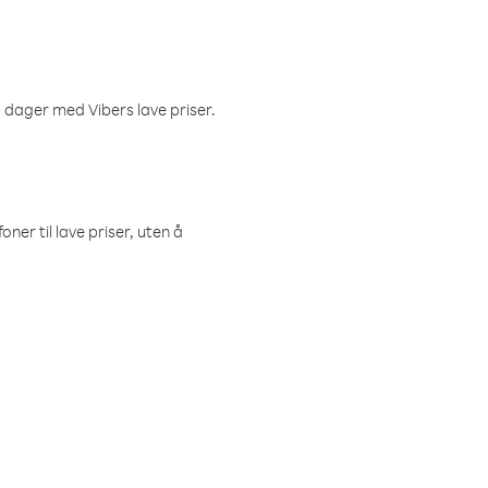
 dager med Vibers lave priser.
ner til lave priser, uten å