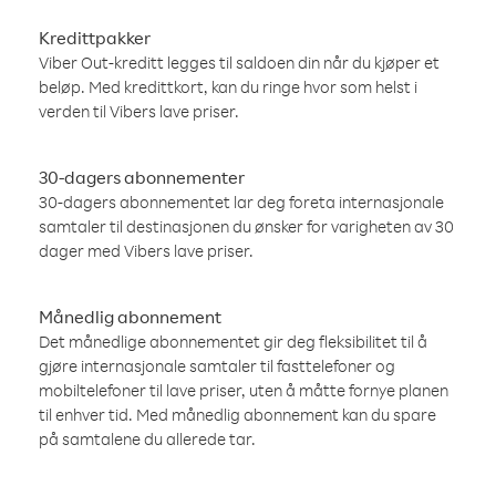
Kredittpakker
Viber Out-kreditt legges til saldoen din når du kjøper et
beløp. Med kredittkort, kan du ringe hvor som helst i
verden til Vibers lave priser.
30-dagers abonnementer
30-dagers abonnementet lar deg foreta internasjonale
samtaler til destinasjonen du ønsker for varigheten av 30
dager med Vibers lave priser.
Månedlig abonnement
Det månedlige abonnementet gir deg fleksibilitet til å
gjøre internasjonale samtaler til fasttelefoner og
mobiltelefoner til lave priser, uten å måtte fornye planen
til enhver tid. Med månedlig abonnement kan du spare
på samtalene du allerede tar.