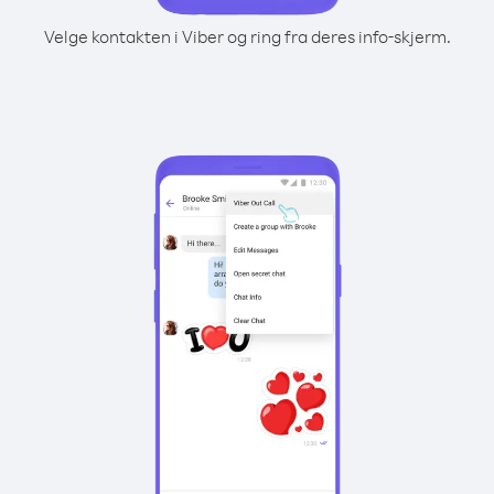
Velge kontakten i Viber og ring fra deres info-skjerm.