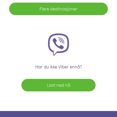
Flere destinasjoner
Har du ikke Viber ennå?
Last ned nå