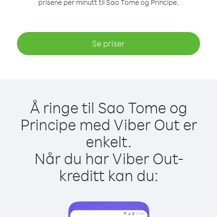
prisene per minutt til Sao Tome og Principe.
Se priser
Å ringe til Sao Tome og
Principe med Viber Out er
enkelt.
Når du har Viber Out-
kreditt kan du: