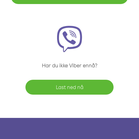
Har du ikke Viber ennå?
Last ned nå