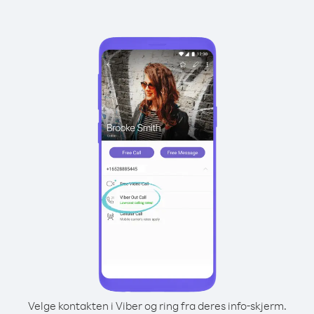
Velge kontakten i Viber og ring fra deres info-skjerm.