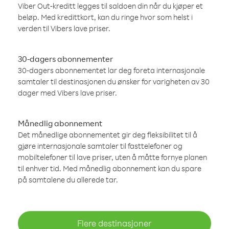
Viber Out-kreditt legges til saldoen din når du kjøper et
beløp. Med kredittkort, kan du ringe hvor som helst i
verden til Vibers lave priser.
30-dagers abonnementer
30-dagers abonnementet lar deg foreta internasjonale
samtaler til destinasjonen du ønsker for varigheten av 30
dager med Vibers lave priser.
Månedlig abonnement
Det månedlige abonnementet gir deg fleksibilitet til å
gjøre internasjonale samtaler til fasttelefoner og
mobiltelefoner til lave priser, uten å måtte fornye planen
til enhver tid. Med månedlig abonnement kan du spare
på samtalene du allerede tar.
Flere destinasjoner