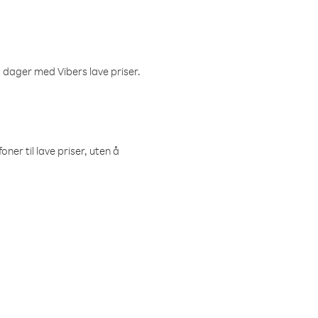
 dager med Vibers lave priser.
ner til lave priser, uten å