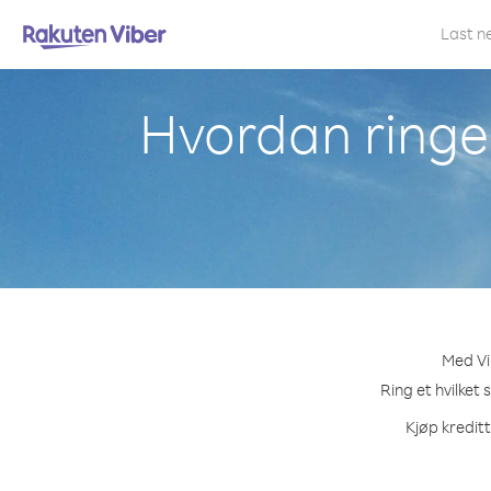
Last n
Hvordan ringe t
Med Vib
Ring et hvilket 
Kjøp kreditt