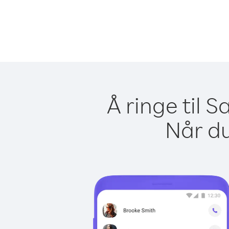
Å ringe til 
Når du