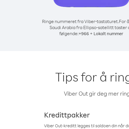
Ringe nummeret fra Viber-tastaturet.
For å
Saudi Arabia fra Ellipso-satellitt taster
følgende:
+
+
966
Lokalt nummer
Tips for å rin
Viber Out gir deg mer ring
Kredittpakker
Viber Out-kreditt legges til saldoen din når du