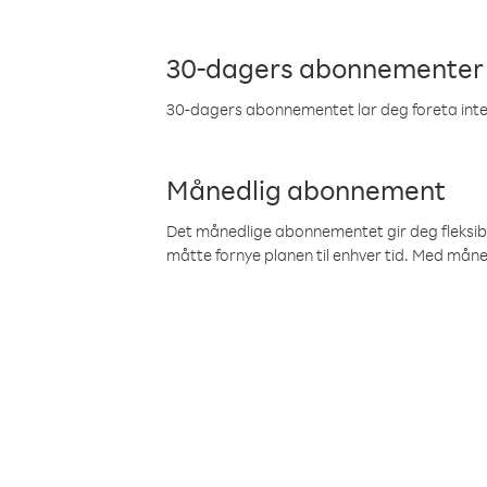
30-dagers abonnementer
30-dagers abonnementet lar deg foreta inter
Månedlig abonnement
Det månedlige abonnementet gir deg fleksibilit
måtte fornye planen til enhver tid. Med mån