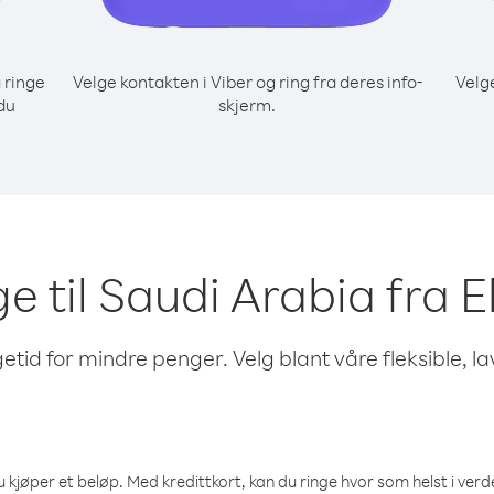
 ringe
Velge kontakten i Viber og ring fra deres info-
Velg
 du
skjerm.
ge til Saudi Arabia fra El
etid for mindre penger. Velg blant våre fleksible, l
 kjøper et beløp. Med kredittkort, kan du ringe hvor som helst i verden