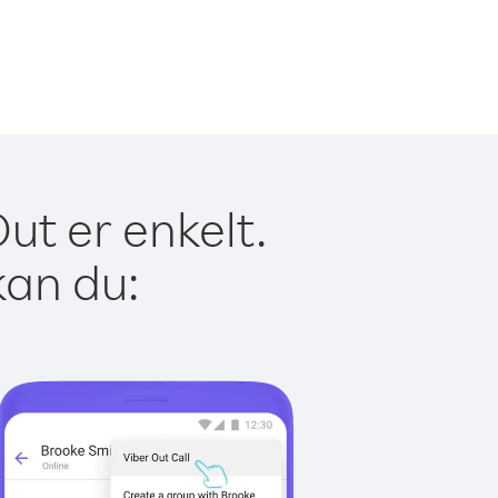
ut er enkelt.
kan du: