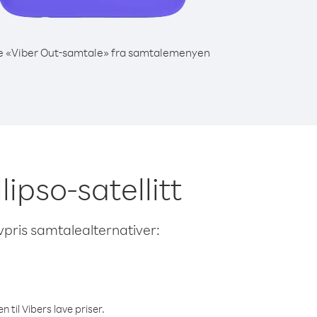
e «Viber Out-samtale» fra samtalemenyen
lipso-satellitt
avpris samtalealternativer:
 til Vibers lave priser.