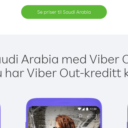
Se priser til Saudi Arabia
Saudi Arabia med Viber O
 har Viber Out-kreditt 