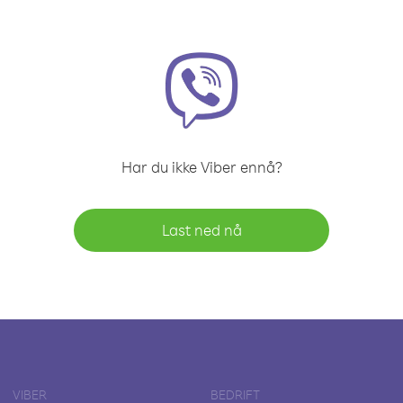
Har du ikke Viber ennå?
Last ned nå
VIBER
BEDRIFT