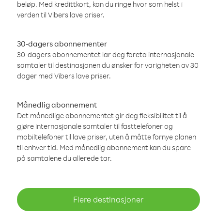
beløp. Med kredittkort, kan du ringe hvor som helst i
verden til Vibers lave priser.
30-dagers abonnementer
30-dagers abonnementet lar deg foreta internasjonale
samtaler til destinasjonen du ønsker for varigheten av 30
dager med Vibers lave priser.
Månedlig abonnement
Det månedlige abonnementet gir deg fleksibilitet til å
gjøre internasjonale samtaler til fasttelefoner og
mobiltelefoner til lave priser, uten å måtte fornye planen
til enhver tid. Med månedlig abonnement kan du spare
på samtalene du allerede tar.
Flere destinasjoner