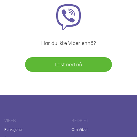
Har du ikke Viber ennå?
Last ned nå
VIBER
BEDRIFT
Funksjoner
Om Viber