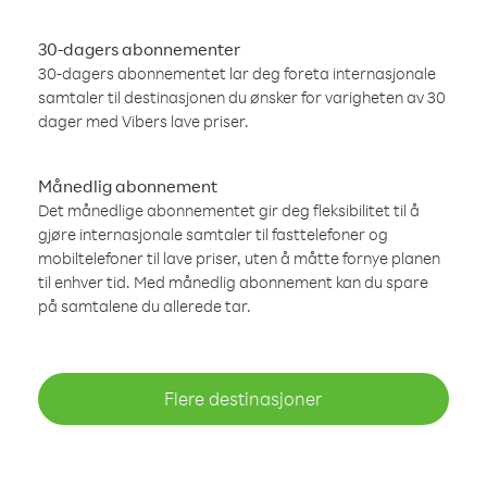
30-dagers abonnementer
30-dagers abonnementet lar deg foreta internasjonale
samtaler til destinasjonen du ønsker for varigheten av 30
dager med Vibers lave priser.
Månedlig abonnement
Det månedlige abonnementet gir deg fleksibilitet til å
gjøre internasjonale samtaler til fasttelefoner og
mobiltelefoner til lave priser, uten å måtte fornye planen
til enhver tid. Med månedlig abonnement kan du spare
på samtalene du allerede tar.
Flere destinasjoner