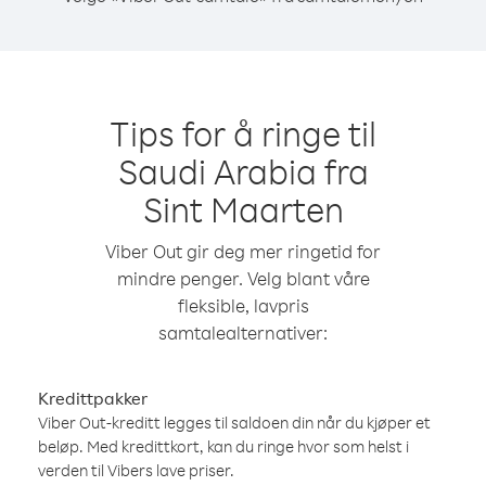
Tips for å ringe til
Saudi Arabia fra
Sint Maarten
Viber Out gir deg mer ringetid for
mindre penger. Velg blant våre
fleksible, lavpris
samtalealternativer:
Kredittpakker
Viber Out-kreditt legges til saldoen din når du kjøper et
beløp. Med kredittkort, kan du ringe hvor som helst i
verden til Vibers lave priser.