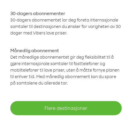
30-dagers abonnementer
30-dagers abonnementet lar deg foreta internasjonale
samtaler til destinasjonen du ønsker for varigheten av 30
dager med Vibers lave priser.
Månedlig abonnement
Det månedlige abonnementet gir deg fleksibilitet til å
gjøre internasjonale samtaler til fasttelefoner og
mobiltelefoner til lave priser, uten å måtte fornye planen
til enhver tid. Med månedlig abonnement kan du spare
på samtalene du allerede tar.
Flere destinasjoner