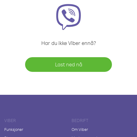
Har du ikke Viber ennå?
Last ned nå
VIBER
BEDRIFT
Funksjoner
Om Viber