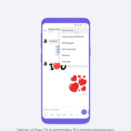
Velge «Viber Out-samtale» fra samtalemenyen