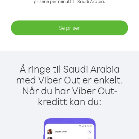
prisene per minutt til Saudi Arabia.
Se priser
Å ringe til Saudi Arabia
med Viber Out er enkelt.
Når du har Viber Out-
kreditt kan du: