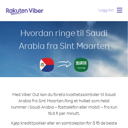
Logg Inn
Togg
navig
Hvordan ringe til Saudi
Arabia fra Sint Maarten
Med Viber Out kan du foreta kvalitetssamtaler til Saudi
Arabia fra Sint Maarten.
Ring et hvilket som helst
nummer i Saudi Arabia – fasttelefon eller mobil! – fra kun
19.9 ¢ per minutt.
Kjøp kredittpakker eller en samtaleplan for å få de beste