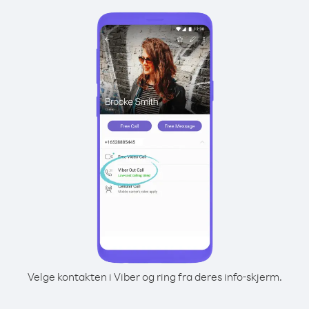
Velge kontakten i Viber og ring fra deres info-skjerm.