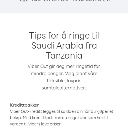
Tips for å ringe til
Saudi Arabia fra
Tanzania
Viber Out gir deg mer ringetid for
mindre penger. Velg blant våre
fleksible, lavpris
samtalealternativer:
Kredittpakker
Viber Out-kreditt legges til saldoen din når du kjøper et
beløp. Med kredittkort, kan du ringe hvor som helst i
verden til Vibers lave priser.