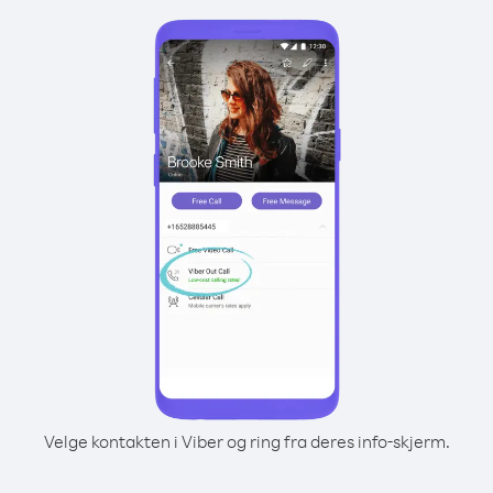
Velge kontakten i Viber og ring fra deres info-skjerm.