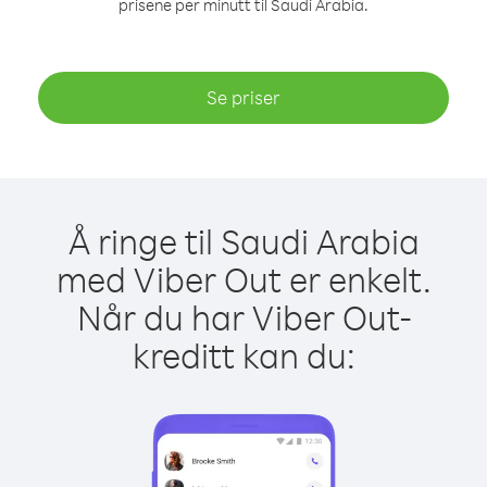
prisene per minutt til Saudi Arabia.
Se priser
Å ringe til Saudi Arabia
med Viber Out er enkelt.
Når du har Viber Out-
kreditt kan du: