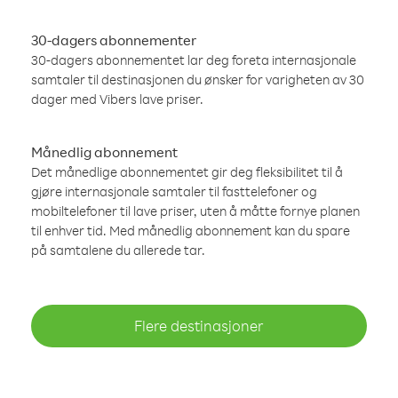
30-dagers abonnementer
30-dagers abonnementet lar deg foreta internasjonale
samtaler til destinasjonen du ønsker for varigheten av 30
dager med Vibers lave priser.
Månedlig abonnement
Det månedlige abonnementet gir deg fleksibilitet til å
gjøre internasjonale samtaler til fasttelefoner og
mobiltelefoner til lave priser, uten å måtte fornye planen
til enhver tid. Med månedlig abonnement kan du spare
på samtalene du allerede tar.
Flere destinasjoner