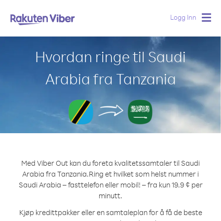
Logg Inn
Togg
navig
Hvordan ringe til Saudi
Arabia fra Tanzania
Med Viber Out kan du foreta kvalitetssamtaler til Saudi
Arabia fra Tanzania.
Ring et hvilket som helst nummer i
Saudi Arabia – fasttelefon eller mobil! – fra kun 19.9 ¢ per
minutt.
Kjøp kredittpakker eller en samtaleplan for å få de beste