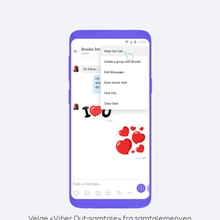
Velge «Viber Out-samtale» fra samtalemenyen