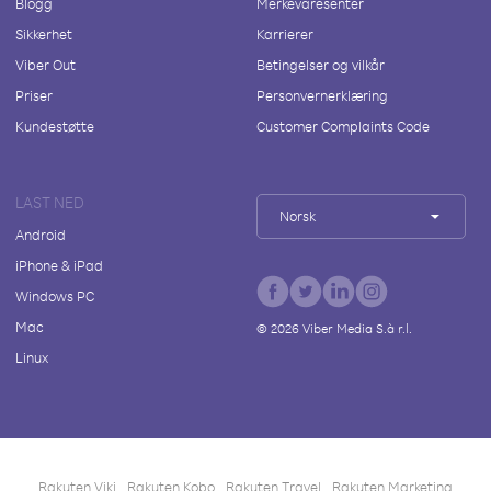
Blogg
Merkevaresenter
Sikkerhet
Karrierer
Viber Out
Betingelser og vilkår
Priser
Personvernerklæring
Kundestøtte
Customer Complaints Code
LAST NED
Norsk
Android
iPhone & iPad
Windows PC
Mac
©
2026
Viber Media S.à r.l.
Linux
Rakuten Viki
Rakuten Kobo
Rakuten Travel
Rakuten Marketing