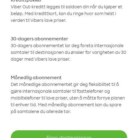
Viber Out-kreditt legges til saldoen din når du kjøper et
beløp. Med kredittkort, kan du ringe hvor som helst i
verden til Vibers lave priser.
30-dagers abonnementer
30-dagers abonnementet lar deg foreta internasjonale
samtaler til destinasjonen du ønsker for varigheten av 30
dager med Vibers lave priser.
Månedlig abonnement
Det månedlige abonnementet gir deg fleksibilitet til å
gjøre internasjonale samtaler til fasttelefoner og
mobiltelefoner til lave priser, uten å måtte fornye planen
til enhver tid. Med månedlig abonnement kan du spare
på samtalene du allerede tar.
Flere destinasjoner