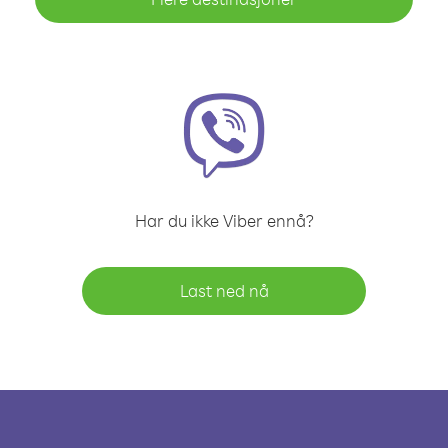
Har du ikke Viber ennå?
Last ned nå