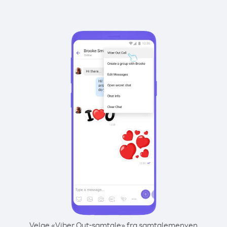
Velge «Viber Out-samtale» fra samtalemenyen