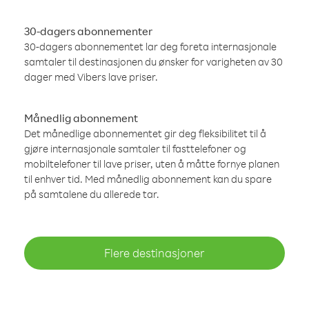
30-dagers abonnementer
30-dagers abonnementet lar deg foreta internasjonale
samtaler til destinasjonen du ønsker for varigheten av 30
dager med Vibers lave priser.
Månedlig abonnement
Det månedlige abonnementet gir deg fleksibilitet til å
gjøre internasjonale samtaler til fasttelefoner og
mobiltelefoner til lave priser, uten å måtte fornye planen
til enhver tid. Med månedlig abonnement kan du spare
på samtalene du allerede tar.
Flere destinasjoner