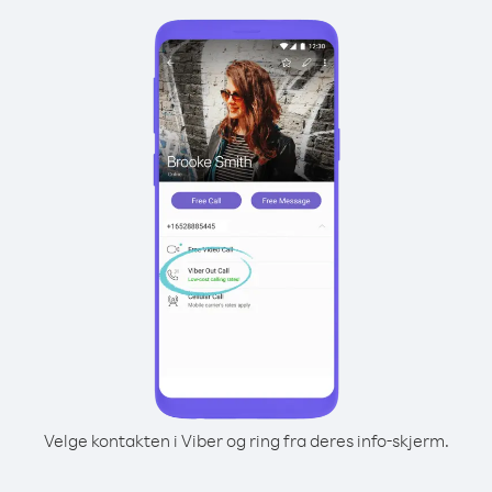
Velge kontakten i Viber og ring fra deres info-skjerm.