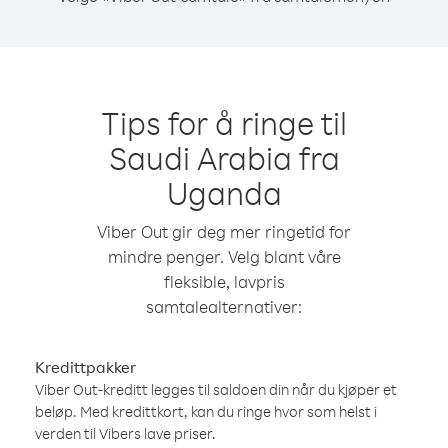
Tips for å ringe til
Saudi Arabia fra
Uganda
Viber Out gir deg mer ringetid for
mindre penger. Velg blant våre
fleksible, lavpris
samtalealternativer:
Kredittpakker
Viber Out-kreditt legges til saldoen din når du kjøper et
beløp. Med kredittkort, kan du ringe hvor som helst i
verden til Vibers lave priser.