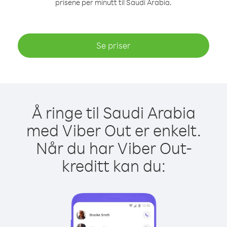
prisene per minutt til Saudi Arabia.
Se priser
Å ringe til Saudi Arabia
med Viber Out er enkelt.
Når du har Viber Out-
kreditt kan du: