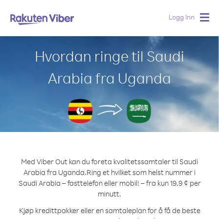
Logg Inn
Togg
navig
Hvordan ringe til Saudi
Arabia fra Uganda
Med Viber Out kan du foreta kvalitetssamtaler til Saudi
Arabia fra Uganda.
Ring et hvilket som helst nummer i
Saudi Arabia – fasttelefon eller mobil! – fra kun 19.9 ¢ per
minutt.
Kjøp kredittpakker eller en samtaleplan for å få de beste