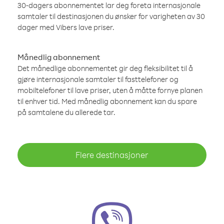
30-dagers abonnementet lar deg foreta internasjonale
samtaler til destinasjonen du ønsker for varigheten av 30
dager med Vibers lave priser.
Månedlig abonnement
Det månedlige abonnementet gir deg fleksibilitet til å
gjøre internasjonale samtaler til fasttelefoner og
mobiltelefoner til lave priser, uten å måtte fornye planen
til enhver tid. Med månedlig abonnement kan du spare
på samtalene du allerede tar.
Flere destinasjoner