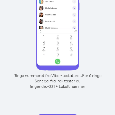
Ringe nummeret fra Viber-tastaturet.
For å ringe
Senegal fra Irak taster du
følgende:
+
+
221
Lokalt nummer