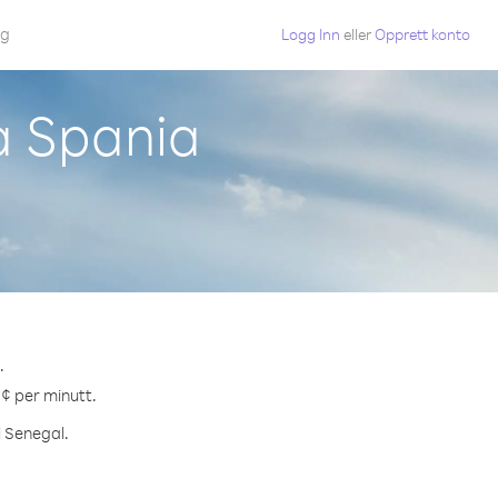
gg
Logg Inn
eller
Opprett konto
ra Spania
.
 ¢ per minutt.
l Senegal.