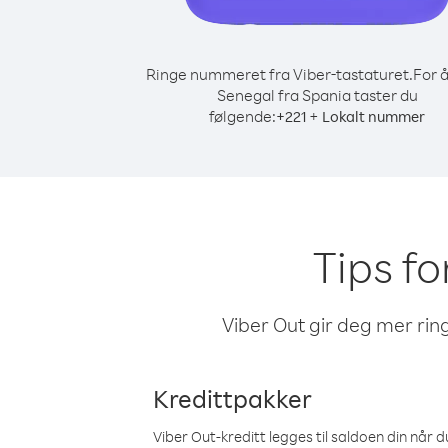
Ringe nummeret fra Viber-tastaturet.
For å
Senegal fra Spania taster du
følgende:
+
+
221
Lokalt nummer
Tips fo
Viber Out gir deg mer ring
Kredittpakker
Viber Out-kreditt legges til saldoen din når du