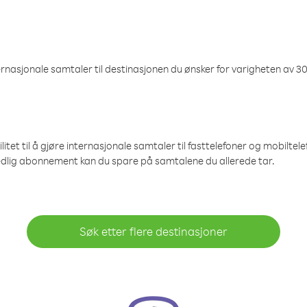
nasjonale samtaler til destinasjonen du ønsker for varigheten av 30
et til å gjøre internasjonale samtaler til fasttelefoner og mobiltelefo
edlig abonnement kan du spare på samtalene du allerede tar.
Søk etter flere destinasjoner