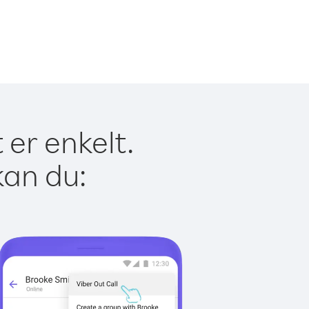
 er enkelt.
kan du: