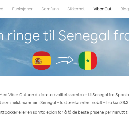
ed
Funksjoner
Samfunn
Sikkerhet
Viber Out
Blo
ringe til Senegal f
Med Viber Out kan du foreta kvalitetssamtaler til Senegal fra Spania
et som helst nummer i Senegal – fasttelefon eller mobil! – fra kun 39.3
ittpakker eller en samtaleplan for å få de beste prisene per minutt ti