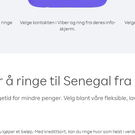
 ringe
Velge kontakten i Viber og ring fra deres info-
Velg
skjerm.
r å ringe til Senegal fr
etid for mindre penger. Velg blant våre fleksible, l
 kjøper et beløp. Med kredittkort, kan du ringe hvor som helst i verden