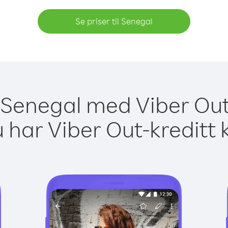
Se priser til Senegal
l Senegal med Viber Out
 har Viber Out-kreditt 