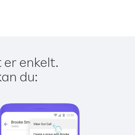
 er enkelt.
kan du: