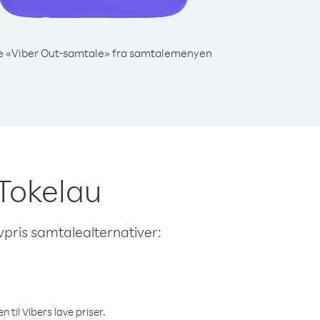
e «Viber Out-samtale» fra samtalemenyen
 Tokelau
avpris samtalealternativer:
 til Vibers lave priser.