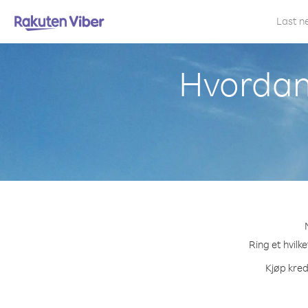
Last n
Hvordan 
Ring et hvilk
Kjøp kred