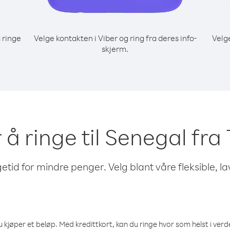
 ringe
Velge kontakten i Viber og ring fra deres info-
Velg
skjerm.
r å ringe til Senegal fra
etid for mindre penger. Velg blant våre fleksible, l
 kjøper et beløp. Med kredittkort, kan du ringe hvor som helst i verden