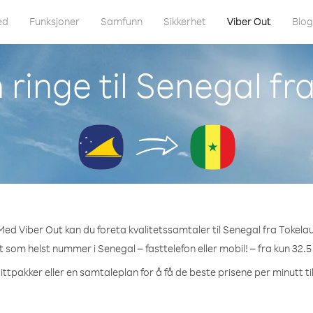
ed
Funksjoner
Samfunn
Sikkerhet
Viber Out
Blo
ringe til Senegal fr
Med Viber Out kan du foreta kvalitetssamtaler til Senegal fra Tokelau
et som helst nummer i Senegal – fasttelefon eller mobil! – fra kun 32.5
ittpakker eller en samtaleplan for å få de beste prisene per minutt ti