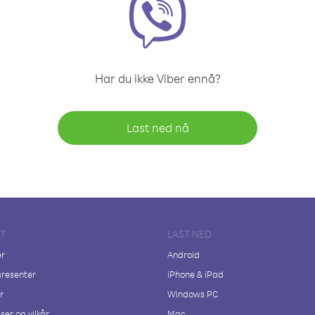
Har du ikke Viber ennå?
Last ned nå
FT
LAST NED
er
Android
resenter
iPhone & iPad
r
Windows PC
ser og vilkår
Mac