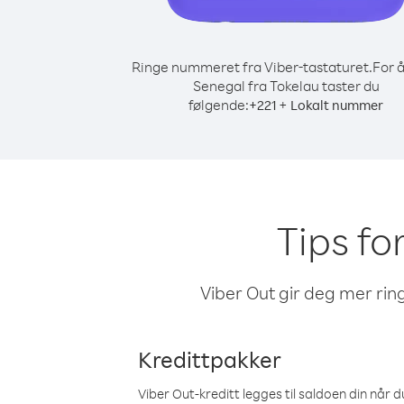
Ringe nummeret fra Viber-tastaturet.
For å
Senegal fra Tokelau taster du
følgende:
+
+
221
Lokalt nummer
Tips fo
Viber Out gir deg mer ring
Kredittpakker
Viber Out-kreditt legges til saldoen din når du