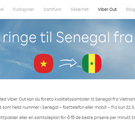
ed
Funksjoner
Samfunn
Sikkerhet
Viber Out
Blo
ringe til Senegal fr
ed Viber Out kan du foreta kvalitetssamtaler til Senegal fra Vietna
et som helst nummer i Senegal – fasttelefon eller mobil! – fra kun 32.5
ittpakker eller en samtaleplan for å få de beste prisene per minutt ti