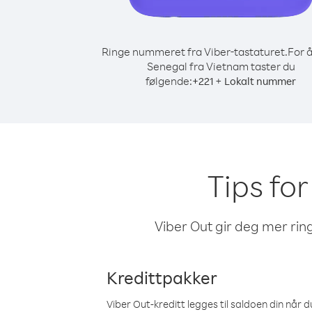
Ringe nummeret fra Viber-tastaturet.
For å
Senegal fra Vietnam taster du
følgende:
+
+
221
Lokalt nummer
Tips for
Viber Out gir deg mer ring
Kredittpakker
Viber Out-kreditt legges til saldoen din når du