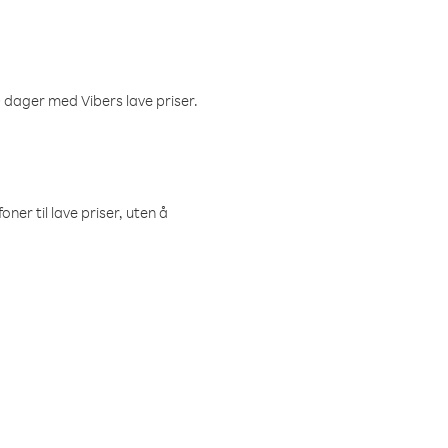
 dager med Vibers lave priser.
ner til lave priser, uten å