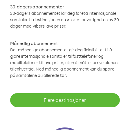
30-dagers abonnementer
30-dagers abonnementet lar deg foreta internasjonale
samtaler til destinasjonen du ønsker for varigheten av 30
dager med Vibers lave priser.
Månedlig abonnement
Det månedlige abonnementet gir deg fleksibilitet til å
gjøre internasjonale samtaler til fasttelefoner og
mobiltelefoner til lave priser, uten å måtte fornye planen
til enhver tid. Med månedlig abonnement kan du spare
på samtalene du allerede tar.
Flere destinasjoner