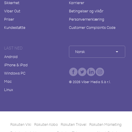
Sikkerhet
Karrierer
Viber Out
Betingelser og vilkår
Priser
Personvernerklæring
Kundestøtte
Customer Complaints Code
LAST NED
Norsk
Android
iPhone & iPad
Windows PC
Mac
©
2026
Viber Media S.à r.l.
Linux
Rakuten Viki
Rakuten Kobo
Rakuten Travel
Rakuten Marketing