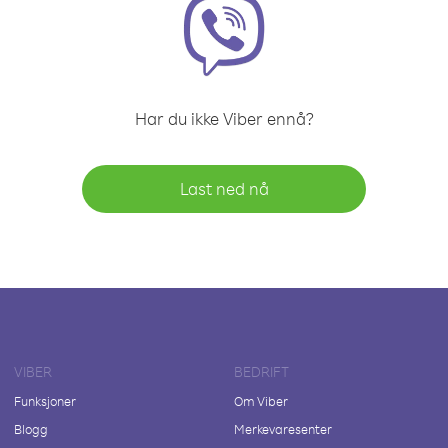
Har du ikke Viber ennå?
Last ned nå
VIBER
BEDRIFT
Funksjoner
Om Viber
Blogg
Merkevaresenter