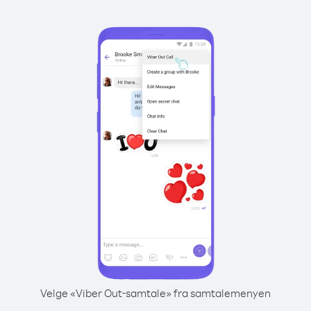
Velge «Viber Out-samtale» fra samtalemenyen