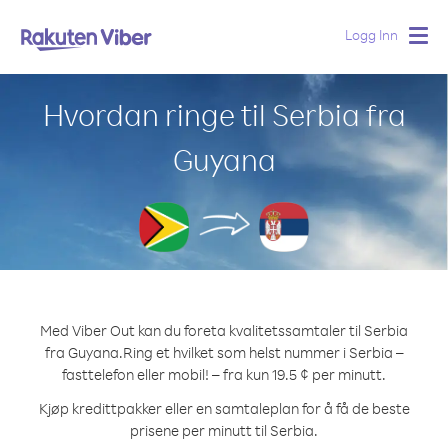
Logg Inn
Togg
navig
Hvordan ringe til Serbia fra
Guyana
Med Viber Out kan du foreta kvalitetssamtaler til Serbia
fra Guyana.
Ring et hvilket som helst nummer i Serbia –
fasttelefon eller mobil! – fra kun 19.5 ¢ per minutt.
Kjøp kredittpakker eller en samtaleplan for å få de beste
prisene per minutt til Serbia.