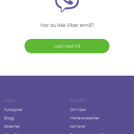
Har du ikke Viber ennå?
Last ned nå
VIBER
BEDRIFT
Funksjoner
Om Viber
Blogg
Merkevaresenter
Sikkerhet
Karrierer