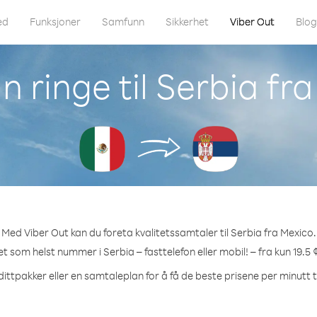
ed
Funksjoner
Samfunn
Sikkerhet
Viber Out
Blo
 ringe til Serbia fr
Med Viber Out kan du foreta kvalitetssamtaler til Serbia fra Mexico.
ket som helst nummer i Serbia – fasttelefon eller mobil! – fra kun 19.5 
dittpakker eller en samtaleplan for å få de beste prisene per minutt ti