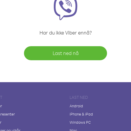
Har du ikke Viber ennå?
Last ned nå
FT
LAST NED
er
Android
resenter
iPhone & iPad
r
Windows PC
ser og vilkår
Mac