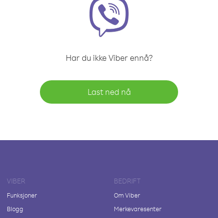
Har du ikke Viber ennå?
Last ned nå
VIBER
BEDRIFT
Funksjoner
Om Viber
Blogg
Merkevaresenter