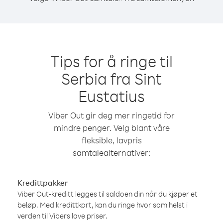
Tips for å ringe til
Serbia fra Sint
Eustatius
Viber Out gir deg mer ringetid for
mindre penger. Velg blant våre
fleksible, lavpris
samtalealternativer:
Kredittpakker
Viber Out-kreditt legges til saldoen din når du kjøper et
beløp. Med kredittkort, kan du ringe hvor som helst i
verden til Vibers lave priser.