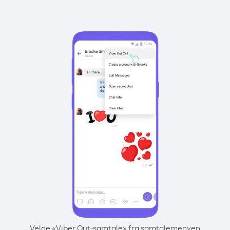
Velge «Viber Out-samtale» fra samtalemenyen