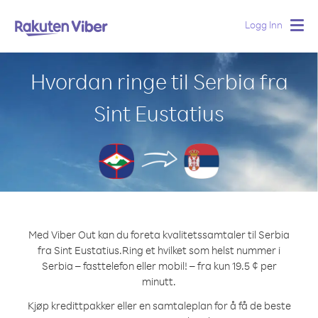
Logg Inn
Togg
navig
Hvordan ringe til Serbia fra
Sint Eustatius
Med Viber Out kan du foreta kvalitetssamtaler til Serbia
fra Sint Eustatius.
Ring et hvilket som helst nummer i
Serbia – fasttelefon eller mobil! – fra kun 19.5 ¢ per
minutt.
Kjøp kredittpakker eller en samtaleplan for å få de beste