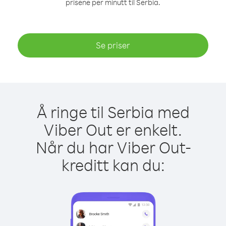
prisene per minutt til Serbia.
Se priser
Å ringe til Serbia med
Viber Out er enkelt.
Når du har Viber Out-
kreditt kan du: