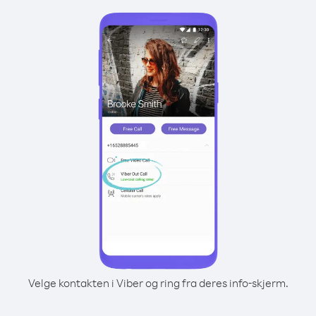
Velge kontakten i Viber og ring fra deres info-skjerm.