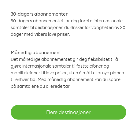
30-dagers abonnementer
30-dagers abonnementet lar deg foreta internasjonale
samtaler til destinasjonen du ønsker for varigheten av 30
dager med Vibers lave priser.
Månedlig abonnement
Det månedlige abonnementet gir deg fleksibilitet til å
gjøre internasjonale samtaler til fasttelefoner og
mobiltelefoner til lave priser, uten å måtte fornye planen
til enhver tid. Med månedlig abonnement kan du spare
på samtalene du allerede tar.
Flere destinasjoner