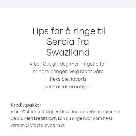
Tips for å ringe til
Serbia fra
Swaziland
Viber Out gir deg mer ringetid for
mindre penger. Velg blant våre
fleksible, lavpris
samtalealternativer:
Kredittpakker
Viber Out-kreditt legges til saldoen din når du kjøper et
beløp. Med kredittkort, kan du ringe hvor som helst i
verden til Vibers lave priser.