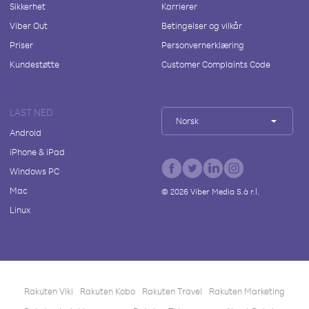
Sikkerhet
Karrierer
Viber Out
Betingelser og vilkår
Priser
Personvernerklæring
Kundestøtte
Customer Complaints Code
LAST NED
Norsk
Android
iPhone & iPad
Windows PC
Mac
©
2026
Viber Media S.à r.l.
Linux
Rakuten Viki
Rakuten Kobo
Rakuten Travel
Rakuten Marketing