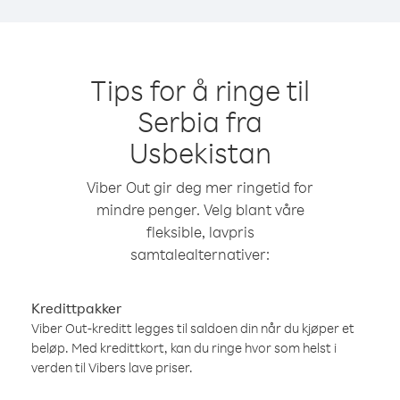
Tips for å ringe til
Serbia fra
Usbekistan
Viber Out gir deg mer ringetid for
mindre penger. Velg blant våre
fleksible, lavpris
samtalealternativer:
Kredittpakker
Viber Out-kreditt legges til saldoen din når du kjøper et
beløp. Med kredittkort, kan du ringe hvor som helst i
verden til Vibers lave priser.