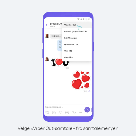
Velge «Viber Out-samtale» fra samtalemenyen