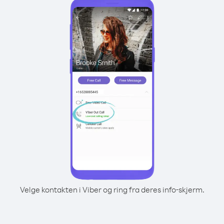
Velge kontakten i Viber og ring fra deres info-skjerm.