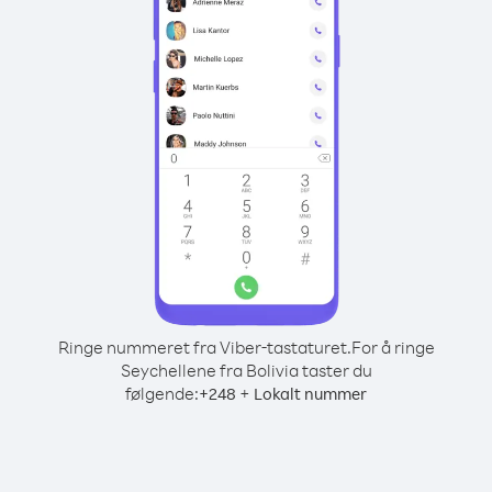
Ringe nummeret fra Viber-tastaturet.
For å ringe
Seychellene fra Bolivia taster du
følgende:
+
+
248
Lokalt nummer