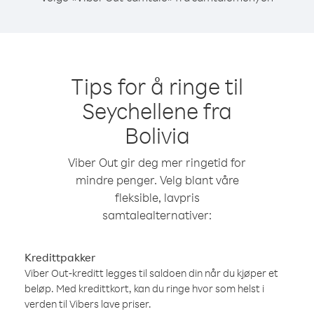
Tips for å ringe til
Seychellene fra
Bolivia
Viber Out gir deg mer ringetid for
mindre penger. Velg blant våre
fleksible, lavpris
samtalealternativer:
Kredittpakker
Viber Out-kreditt legges til saldoen din når du kjøper et
beløp. Med kredittkort, kan du ringe hvor som helst i
verden til Vibers lave priser.