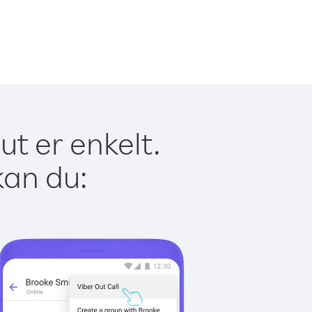
ut er enkelt.
kan du: