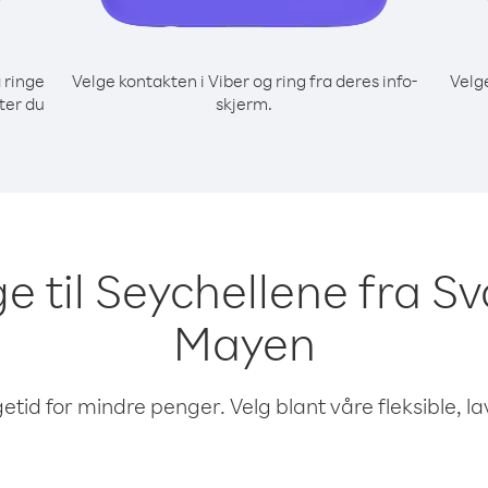
 ringe
Velge kontakten i Viber og ring fra deres info-
Velg
ter du
skjerm.
nge til Seychellene fra S
Mayen
etid for mindre penger. Velg blant våre fleksible, l