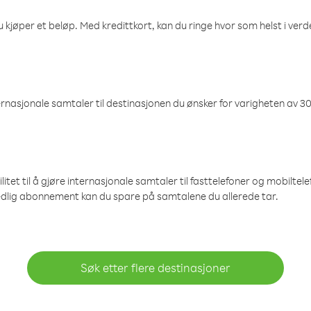
 kjøper et beløp. Med kredittkort, kan du ringe hvor som helst i verden
nasjonale samtaler til destinasjonen du ønsker for varigheten av 30
et til å gjøre internasjonale samtaler til fasttelefoner og mobiltelefo
edlig abonnement kan du spare på samtalene du allerede tar.
Søk etter flere destinasjoner