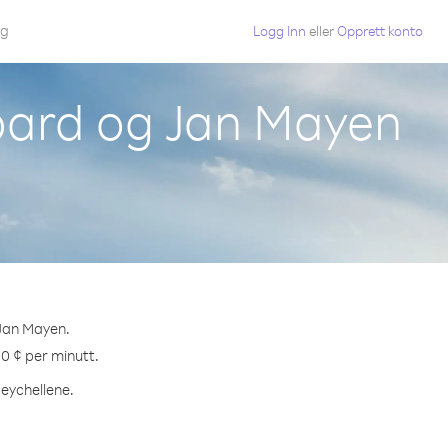
gg
Logg Inn
eller
Opprett konto
lbard og Jan Mayen
 Jan Mayen.
.0 ¢ per minutt.
Seychellene.