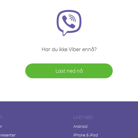
Har du ikke Viber ennå?
Last ned nå
FT
LAST NED
er
Android
resenter
iPhone & iPad