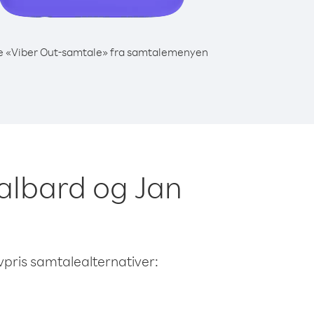
e «Viber Out-samtale» fra samtalemenyen
valbard og Jan
avpris samtalealternativer: