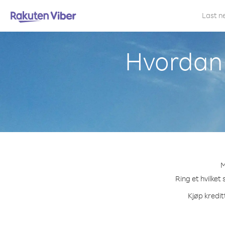
Last n
Hvordan r
M
Ring et hvilket
Kjøp kredit