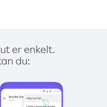
ut er enkelt.
kan du: