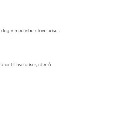
 dager med Vibers lave priser.
ner til lave priser, uten å