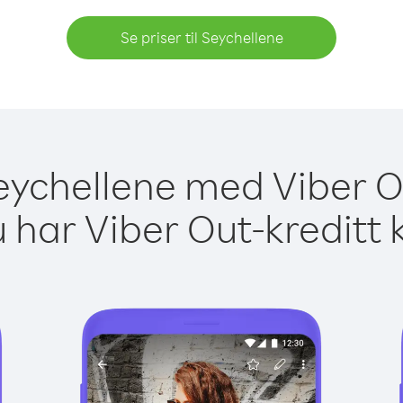
Se priser til Seychellene
Seychellene med Viber O
 har Viber Out-kreditt 