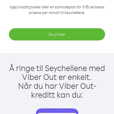
Kjøp kredittpakker eller en samtaleplan for å få de beste
prisene per minutt til Seychellene.
Se priser
Å ringe til Seychellene med
Viber Out er enkelt.
Når du har Viber Out-
kreditt kan du: