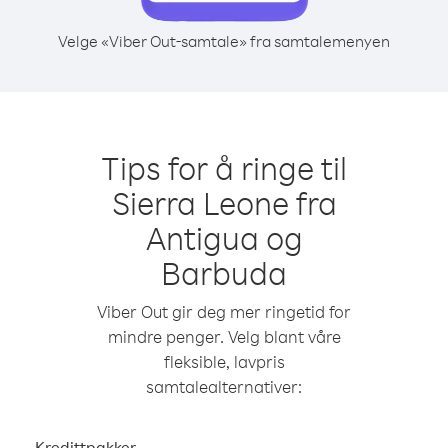
Velge «Viber Out-samtale» fra samtalemenyen
Tips for å ringe til
Sierra Leone fra
Antigua og
Barbuda
Viber Out gir deg mer ringetid for
mindre penger. Velg blant våre
fleksible, lavpris
samtalealternativer:
Kredittpakker