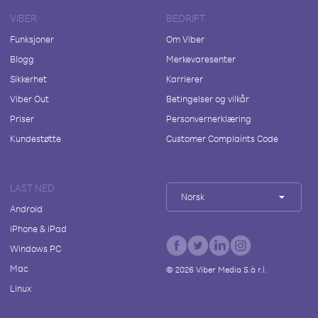
VIBER
BEDRIFT
Funksjoner
Om Viber
Blogg
Merkevaresenter
Sikkerhet
Karrierer
Viber Out
Betingelser og vilkår
Priser
Personvernerklæring
Kundestøtte
Customer Complaints Code
LAST NED
Norsk
Android
iPhone & iPad
Windows PC
Mac
©
2026
Viber Media S.à r.l.
Linux