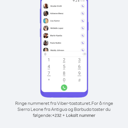
Ringe nummeret fra Viber-tastaturet.
For å ringe
Sierra Leone fra Antigua og Barbuda taster du
følgende:
+
+
232
Lokalt nummer