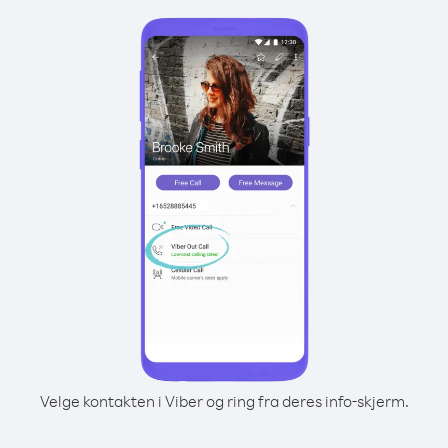
Velge kontakten i Viber og ring fra deres info-skjerm.