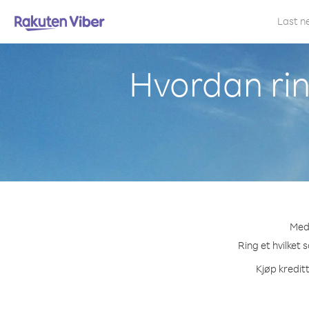
Last n
Hvordan rin
Med 
Ring et hvilket 
Kjøp kreditt