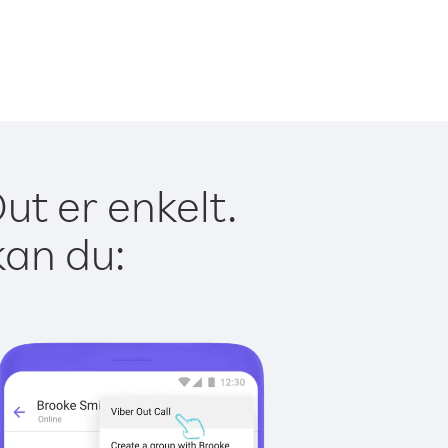
ut er enkelt.
kan du: