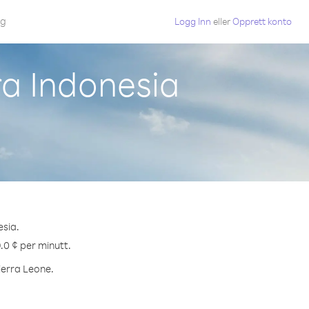
gg
Logg Inn
eller
Opprett konto
ra Indonesia
esia.
9.0 ¢ per minutt.
Sierra Leone.