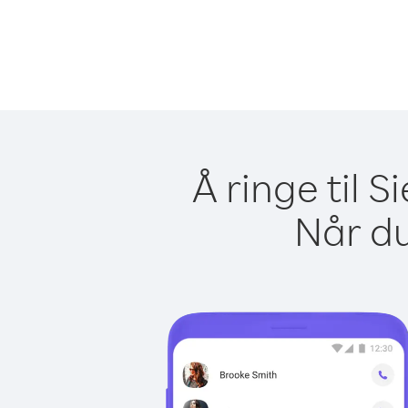
Å ringe til 
Når du