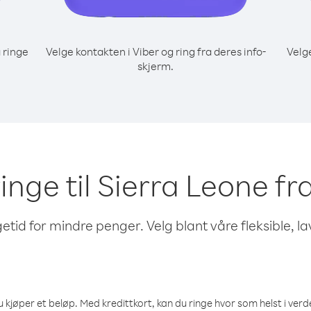
 ringe
Velge kontakten i Viber og ring fra deres info-
Velg
skjerm.
ringe til Sierra Leone f
etid for mindre penger. Velg blant våre fleksible, l
 kjøper et beløp. Med kredittkort, kan du ringe hvor som helst i verden