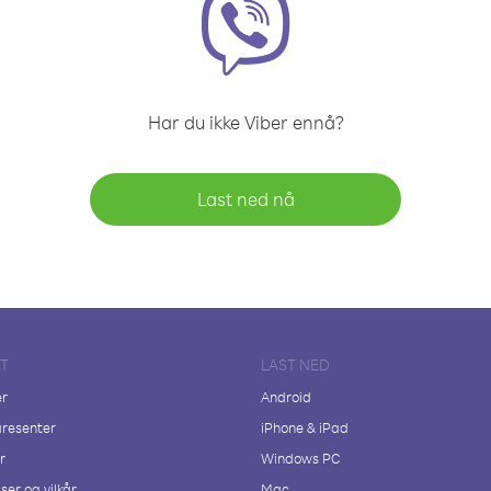
Har du ikke Viber ennå?
Last ned nå
FT
LAST NED
er
Android
resenter
iPhone & iPad
r
Windows PC
ser og vilkår
Mac