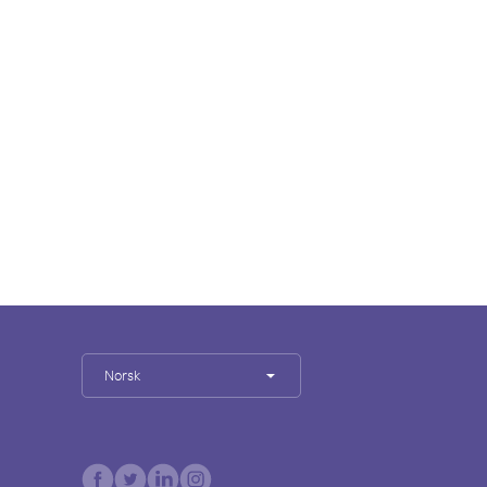
Norsk