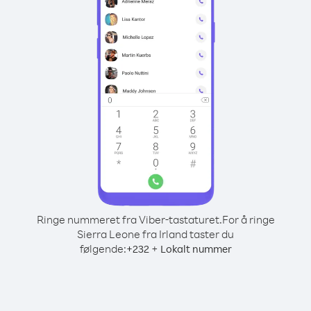
Ringe nummeret fra Viber-tastaturet.
For å ringe
Sierra Leone fra Irland taster du
følgende:
+
+
232
Lokalt nummer