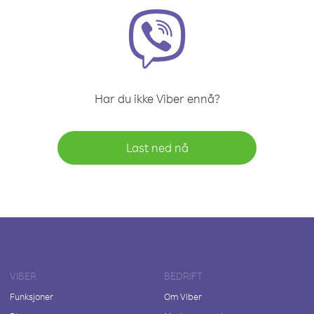
Har du ikke Viber ennå?
Last ned nå
VIBER
BEDRIFT
Funksjoner
Om Viber