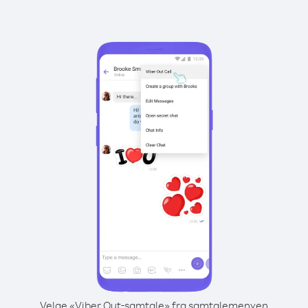
Velge «Viber Out-samtale» fra samtalemenyen