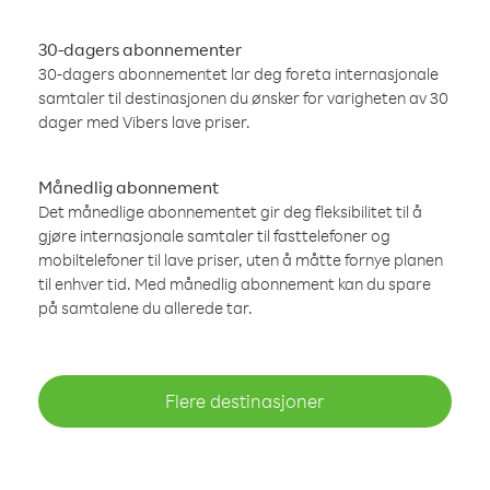
30-dagers abonnementer
30-dagers abonnementet lar deg foreta internasjonale
samtaler til destinasjonen du ønsker for varigheten av 30
dager med Vibers lave priser.
Månedlig abonnement
Det månedlige abonnementet gir deg fleksibilitet til å
gjøre internasjonale samtaler til fasttelefoner og
mobiltelefoner til lave priser, uten å måtte fornye planen
til enhver tid. Med månedlig abonnement kan du spare
på samtalene du allerede tar.
Flere destinasjoner