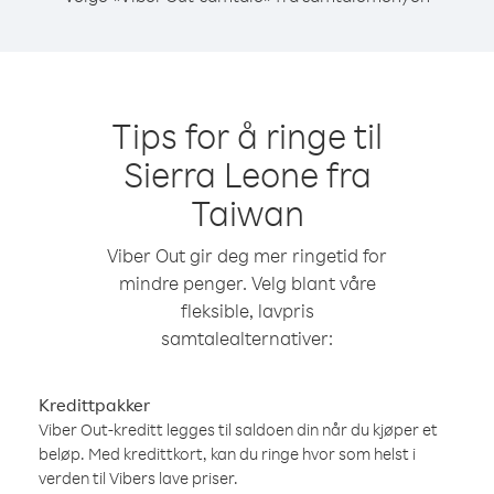
Tips for å ringe til
Sierra Leone fra
Taiwan
Viber Out gir deg mer ringetid for
mindre penger. Velg blant våre
fleksible, lavpris
samtalealternativer:
Kredittpakker
Viber Out-kreditt legges til saldoen din når du kjøper et
beløp. Med kredittkort, kan du ringe hvor som helst i
verden til Vibers lave priser.