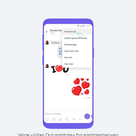
Velge «Viber Out-samtale» fra samtalemenyen