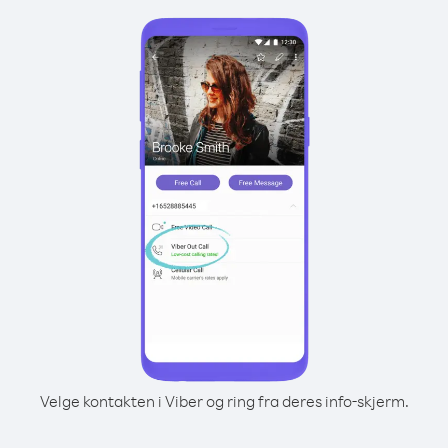
Velge kontakten i Viber og ring fra deres info-skjerm.