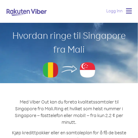
Logg Inn
Togg
navig
Hvordan ringe til Singapore
fra Mali
Med Viber Out kan du foreta kvalitetssamtaler til
Singapore fra Mali.
Ring et hvilket som helst nummer i
Singapore – fasttelefon eller mobil! – fra kun 2.2 ¢ per
minutt.
Kjøp kredittpakker eller en samtaleplan for å få de beste