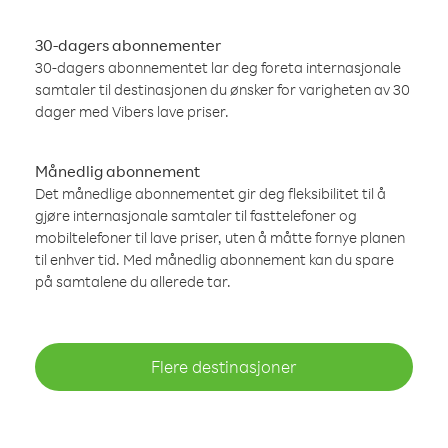
30-dagers abonnementer
30-dagers abonnementet lar deg foreta internasjonale
samtaler til destinasjonen du ønsker for varigheten av 30
dager med Vibers lave priser.
Månedlig abonnement
Det månedlige abonnementet gir deg fleksibilitet til å
gjøre internasjonale samtaler til fasttelefoner og
mobiltelefoner til lave priser, uten å måtte fornye planen
til enhver tid. Med månedlig abonnement kan du spare
på samtalene du allerede tar.
Flere destinasjoner