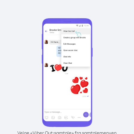
Velge «Viber Out-samtale» fra samtalemenyen