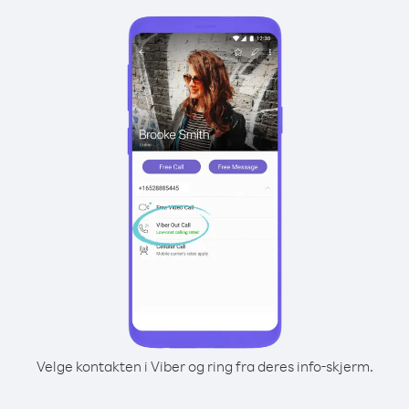
Velge kontakten i Viber og ring fra deres info-skjerm.