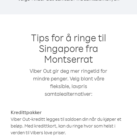
Tips for å ringe til
Singapore fra
Montserrat
Viber Out gir deg mer ringetid for
mindre penger. Velg blant våre
fleksible, lavpris
samtalealternativer:
Kredittpakker
Viber Out-kreditt legges til saldoen din når du kjøper et
beløp. Med kredittkort, kan du ringe hvor som helst i
verden til Vibers lave priser.