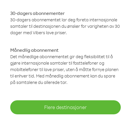
30-dagers abonnementer
30-dagers abonnementet lar deg foreta internasjonale
samtaler til destinasjonen du ønsker for varigheten av 30
dager med Vibers lave priser.
Månedlig abonnement
Det månedlige abonnementet gir deg fleksibilitet til å
gjøre internasjonale samtaler til fasttelefoner og
mobiltelefoner til lave priser, uten å måtte fornye planen
til enhver tid. Med månedlig abonnement kan du spare
på samtalene du allerede tar.
Flere destinasjoner