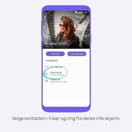
Velge kontakten i Viber og ring fra deres info-skjerm.