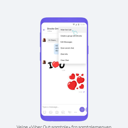
Velge «Viber Out-samtale» fra samtalemenyen