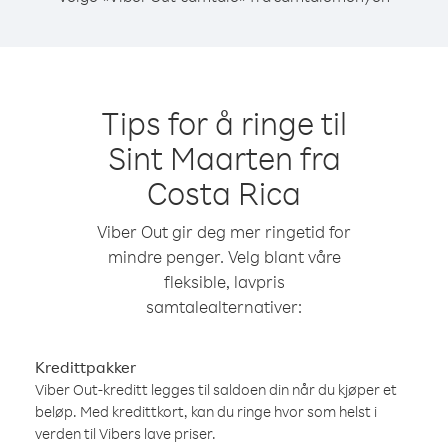
Tips for å ringe til
Sint Maarten fra
Costa Rica
Viber Out gir deg mer ringetid for
mindre penger. Velg blant våre
fleksible, lavpris
samtalealternativer:
Kredittpakker
Viber Out-kreditt legges til saldoen din når du kjøper et
beløp. Med kredittkort, kan du ringe hvor som helst i
verden til Vibers lave priser.