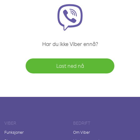
Har du ikke Viber ennå?
Last ned nå
VIBER
BEDRIFT
Funksjoner
Om Viber