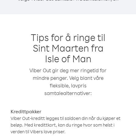
Tips for å ringe til
Sint Maarten fra
Isle of Man
Viber Out gir deg mer ringetid for
mindre penger. Velg blant våre
fleksible, lavpris
samtalealternativer:
Kredittpakker
Viber Out-kreditt legges til saldoen din når du kjøper et
beløp. Med kredittkort, kan du ringe hvor som helst i
verden til Vibers lave priser.