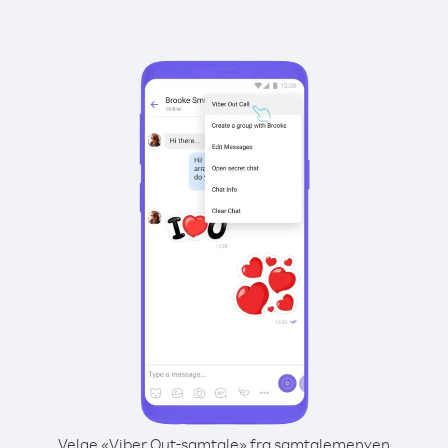
Velge «Viber Out-samtale» fra samtalemenyen