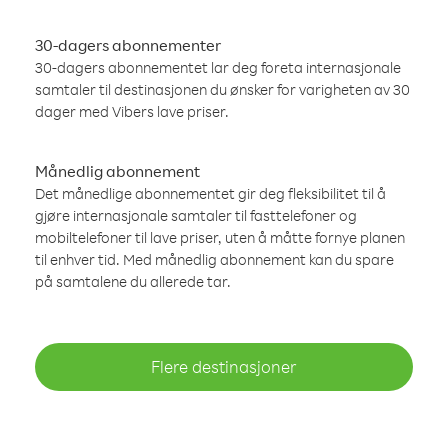
30-dagers abonnementer
30-dagers abonnementet lar deg foreta internasjonale
samtaler til destinasjonen du ønsker for varigheten av 30
dager med Vibers lave priser.
Månedlig abonnement
Det månedlige abonnementet gir deg fleksibilitet til å
gjøre internasjonale samtaler til fasttelefoner og
mobiltelefoner til lave priser, uten å måtte fornye planen
til enhver tid. Med månedlig abonnement kan du spare
på samtalene du allerede tar.
Flere destinasjoner