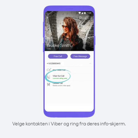
Velge kontakten i Viber og ring fra deres info-skjerm.