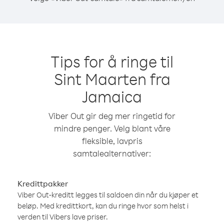
Tips for å ringe til
Sint Maarten fra
Jamaica
Viber Out gir deg mer ringetid for
mindre penger. Velg blant våre
fleksible, lavpris
samtalealternativer:
Kredittpakker
Viber Out-kreditt legges til saldoen din når du kjøper et
beløp. Med kredittkort, kan du ringe hvor som helst i
verden til Vibers lave priser.