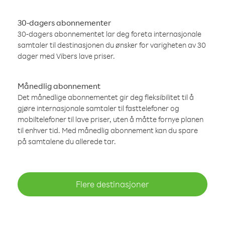
30-dagers abonnementer
30-dagers abonnementet lar deg foreta internasjonale
samtaler til destinasjonen du ønsker for varigheten av 30
dager med Vibers lave priser.
Månedlig abonnement
Det månedlige abonnementet gir deg fleksibilitet til å
gjøre internasjonale samtaler til fasttelefoner og
mobiltelefoner til lave priser, uten å måtte fornye planen
til enhver tid. Med månedlig abonnement kan du spare
på samtalene du allerede tar.
Flere destinasjoner