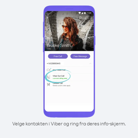
Velge kontakten i Viber og ring fra deres info-skjerm.