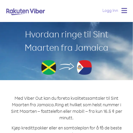
Logg Inn
Togg
navig
Hvordan ringe til Sint
Maarten fra Jamaica
Med Viber Out kan du foreta kvalitetssamtaler til Sint
Maarten fra Jamaica.
Ring et hvilket som helst nummer i
Sint Maarten – fasttelefon eller mobil! – fra kun 16.5 ¢ per
minutt.
Kjøp kredittpakker eller en samtaleplan for å få de beste