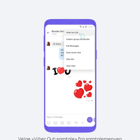
Velge «Viber Out-samtale» fra samtalemenyen