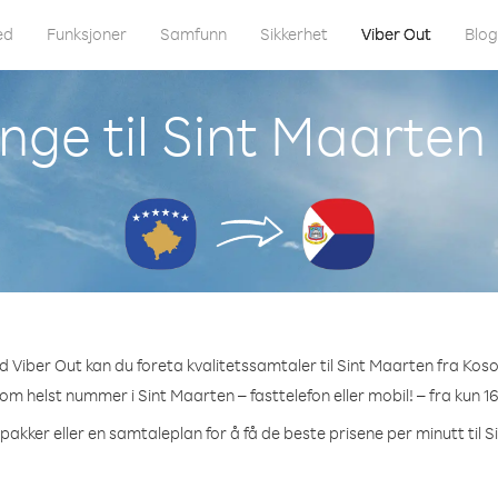
ed
Funksjoner
Samfunn
Sikkerhet
Viber Out
Blo
nge til Sint Maarten
 Viber Out kan du foreta kvalitetssamtaler til Sint Maarten fra Kos
som helst nummer i Sint Maarten – fasttelefon eller mobil! – fra kun 1
pakker eller en samtaleplan for å få de beste prisene per minutt til 