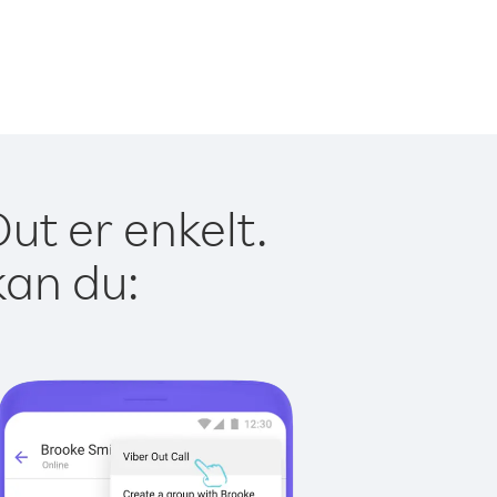
ut er enkelt.
kan du: