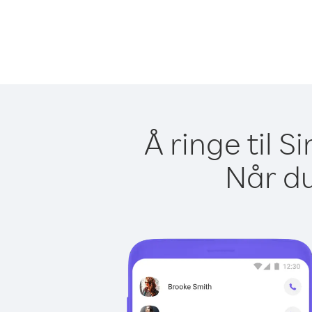
Å ringe til 
Når du