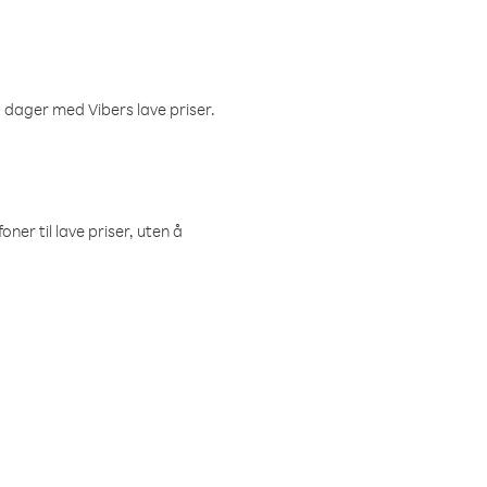
 dager med Vibers lave priser.
ner til lave priser, uten å