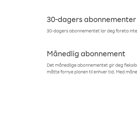
30-dagers abonnementer
30-dagers abonnementet lar deg foreta inter
Månedlig abonnement
Det månedlige abonnementet gir deg fleksibilit
måtte fornye planen til enhver tid. Med mån