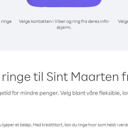
 ringe
Velge kontakten i Viber og ring fra deres info-
Velg
skjerm.
å ringe til Sint Maarten 
etid for mindre penger. Velg blant våre fleksible, l
 kjøper et beløp. Med kredittkort, kan du ringe hvor som helst i verden