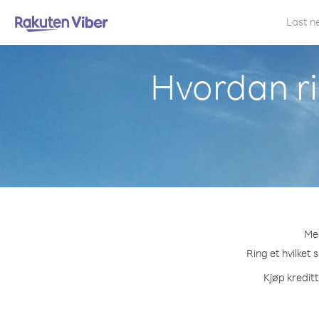
Last n
Hvordan ri
Med
Ring et hvilket 
Kjøp kreditt