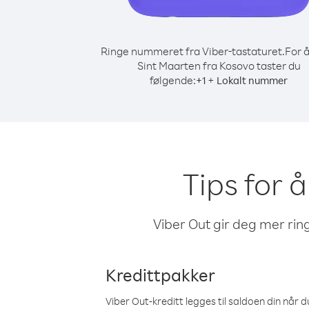
Ringe nummeret fra Viber-tastaturet.
For å
Sint Maarten fra Kosovo taster du
følgende:
+
+
1
Lokalt nummer
Tips for 
Viber Out gir deg mer ring
Kredittpakker
Viber Out-kreditt legges til saldoen din når du