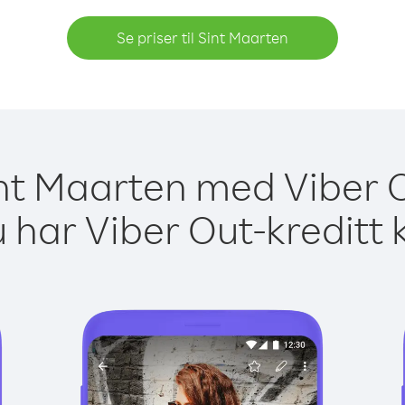
Se priser til Sint Maarten
Sint Maarten med Viber O
 har Viber Out-kreditt 