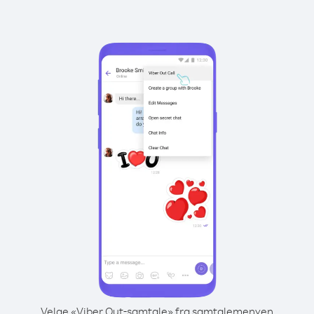
Velge «Viber Out-samtale» fra samtalemenyen