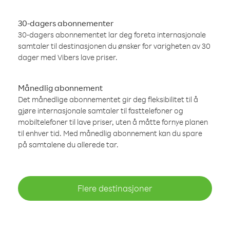
30-dagers abonnementer
30-dagers abonnementet lar deg foreta internasjonale
samtaler til destinasjonen du ønsker for varigheten av 30
dager med Vibers lave priser.
Månedlig abonnement
Det månedlige abonnementet gir deg fleksibilitet til å
gjøre internasjonale samtaler til fasttelefoner og
mobiltelefoner til lave priser, uten å måtte fornye planen
til enhver tid. Med månedlig abonnement kan du spare
på samtalene du allerede tar.
Flere destinasjoner