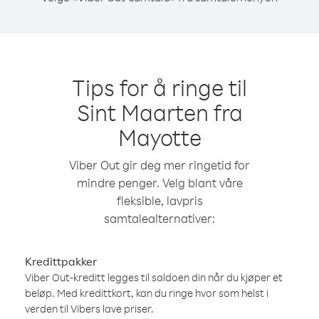
Tips for å ringe til
Sint Maarten fra
Mayotte
Viber Out gir deg mer ringetid for
mindre penger. Velg blant våre
fleksible, lavpris
samtalealternativer:
Kredittpakker
Viber Out-kreditt legges til saldoen din når du kjøper et
beløp. Med kredittkort, kan du ringe hvor som helst i
verden til Vibers lave priser.