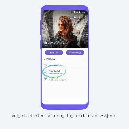
Velge kontakten i Viber og ring fra deres info-skjerm.