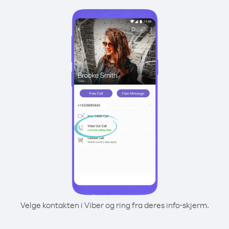
Velge kontakten i Viber og ring fra deres info-skjerm.