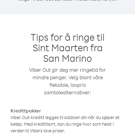
Tips for å ringe til
Sint Maarten fra
San Marino
Viber Out gir deg mer ringetid for
mindre penger. Velg blant våre
fleksible, lavpris
samtalealternativer:
Kredittpakker
Viber Out-kreditt legges til saldoen din når du kjøper et
beløp. Med kredittkort, kan du ringe hvor som helst i
verden til Vibers lave priser.