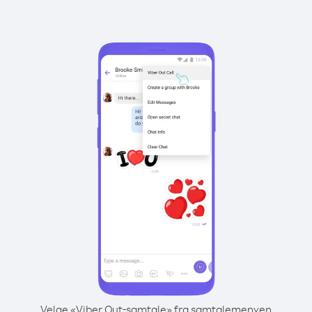
Velge «Viber Out-samtale» fra samtalemenyen