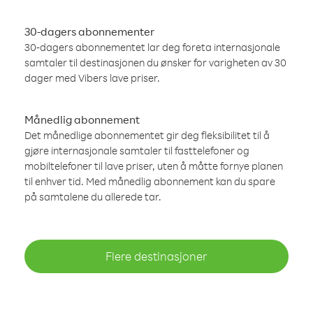
30-dagers abonnementer
30-dagers abonnementet lar deg foreta internasjonale
samtaler til destinasjonen du ønsker for varigheten av 30
dager med Vibers lave priser.
Månedlig abonnement
Det månedlige abonnementet gir deg fleksibilitet til å
gjøre internasjonale samtaler til fasttelefoner og
mobiltelefoner til lave priser, uten å måtte fornye planen
til enhver tid. Med månedlig abonnement kan du spare
på samtalene du allerede tar.
Flere destinasjoner