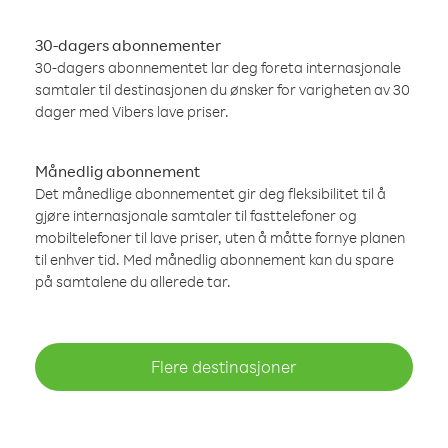
30-dagers abonnementer
30-dagers abonnementet lar deg foreta internasjonale
samtaler til destinasjonen du ønsker for varigheten av 30
dager med Vibers lave priser.
Månedlig abonnement
Det månedlige abonnementet gir deg fleksibilitet til å
gjøre internasjonale samtaler til fasttelefoner og
mobiltelefoner til lave priser, uten å måtte fornye planen
til enhver tid. Med månedlig abonnement kan du spare
på samtalene du allerede tar.
Flere destinasjoner