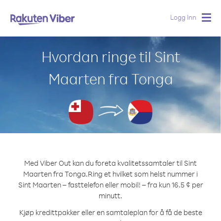
Logg Inn
Togg
navig
Hvordan ringe til Sint
Maarten fra Tonga
Med Viber Out kan du foreta kvalitetssamtaler til Sint
Maarten fra Tonga.
Ring et hvilket som helst nummer i
Sint Maarten – fasttelefon eller mobil! – fra kun 16.5 ¢ per
minutt.
Kjøp kredittpakker eller en samtaleplan for å få de beste