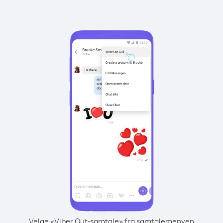
Velge «Viber Out-samtale» fra samtalemenyen