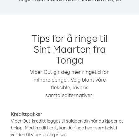
Tips for å ringe til
Sint Maarten fra
Tonga
Viber Out gir deg mer ringetid for
mindre penger. Velg blant våre
fleksible, lavpris
samtalealternativer:
Kredittpakker
Viber Out-kreditt legges til saldoen din når du kjøper et
beløp. Med kredittkort, kan du ringe hvor som helst i
verden til Vibers lave priser.