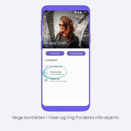
Velge kontakten i Viber og ring fra deres info-skjerm.