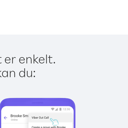
 er enkelt.
kan du: