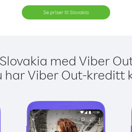
Se priser til Slovakia
l Slovakia med Viber Out
 har Viber Out-kreditt 