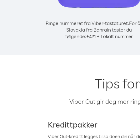
Ringe nummeret fra Viber-tastaturet.
For å
Slovakia fra Bahrain taster du
følgende:
+
+
421
Lokalt nummer
Tips for
Viber Out gir deg mer ring
Kredittpakker
Viber Out-kreditt legges til saldoen din når du