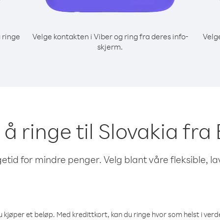
 ringe
Velge kontakten i Viber og ring fra deres info-
Velg
skjerm.
 å ringe til Slovakia fr
etid for mindre penger. Velg blant våre fleksible, l
 kjøper et beløp. Med kredittkort, kan du ringe hvor som helst i verden