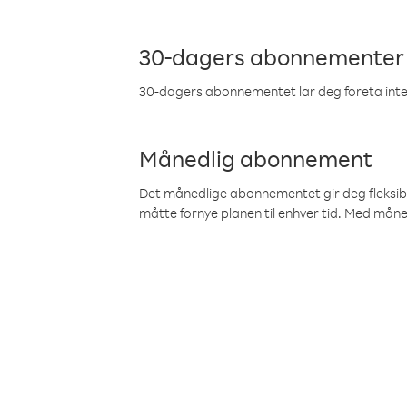
30-dagers abonnementer
30-dagers abonnementet lar deg foreta inter
Månedlig abonnement
Det månedlige abonnementet gir deg fleksibilit
måtte fornye planen til enhver tid. Med mån