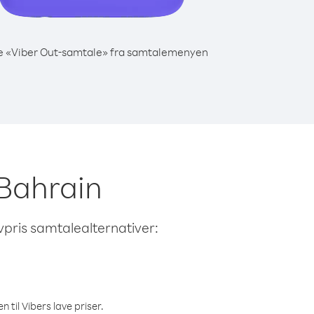
e «Viber Out-samtale» fra samtalemenyen
a Bahrain
avpris samtalealternativer:
 til Vibers lave priser.