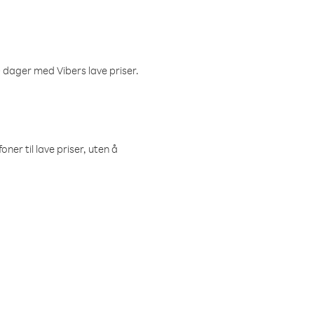
 dager med Vibers lave priser.
ner til lave priser, uten å