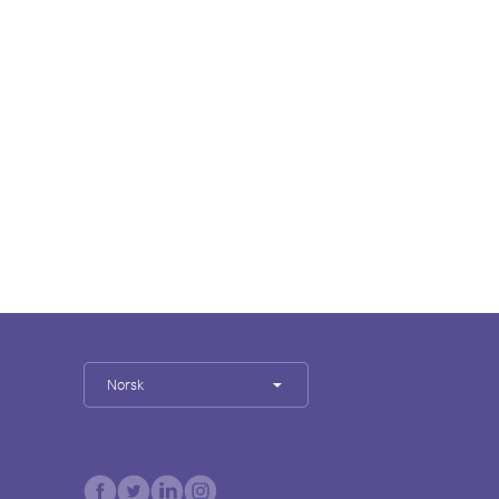
Norsk