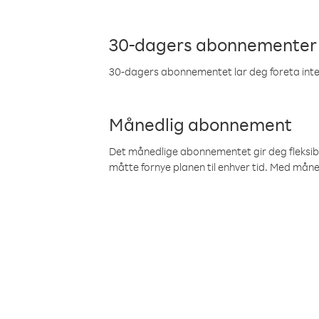
30-dagers abonnementer
30-dagers abonnementet lar deg foreta inter
Månedlig abonnement
Det månedlige abonnementet gir deg fleksibilit
måtte fornye planen til enhver tid. Med mån