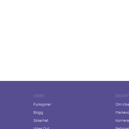
VIBER
BEDRI
Funksjoner
Om Vib
Blogg
Merkeva
Sikkerhet
Karriere
Viber Out
Betingel