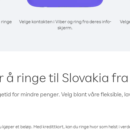
 ringe
Velge kontakten i Viber og ring fra deres info-
Velg
skjerm.
r å ringe til Slovakia fra
etid for mindre penger. Velg blant våre fleksible, l
 kjøper et beløp. Med kredittkort, kan du ringe hvor som helst i verden