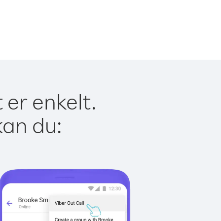
 er enkelt.
kan du: