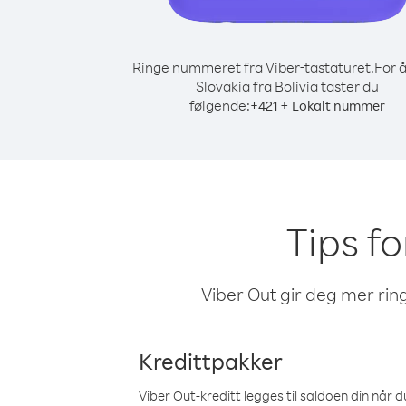
Ringe nummeret fra Viber-tastaturet.
For å
Slovakia fra Bolivia taster du
følgende:
+
+
421
Lokalt nummer
Tips fo
Viber Out gir deg mer ring
Kredittpakker
Viber Out-kreditt legges til saldoen din når du